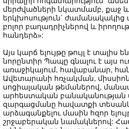
սիրալիր հոգատարություն` ամե
մերժվածների նկատմամբ, քաջ 
երկխոսություն` ժամանակակից 
բոլոր բաղադրիչներով և իրողութ
հանդերձ»:
Այս կարճ ելույթը թույլ է տալիս ե
նորընտիր Պապը գնալու է այս ու
առաջիկայում, հավաբանար, հա
Ավետարանի հռչակման, միսսիոն
սոցիալական թեմաներով, մանա
արհեստական բանականության 
զարգացմանը հավատքի տեսանկյ
արձագանքելու մասին հզոր ելույ
շրջաբերական նամակներով: Հա