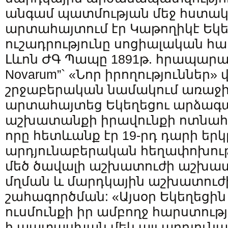
անգամ պատմության մեջ հստակ
արտահայտում էր Կաթողիկէ Եկե
ուշադրությունը սոցիալական հ
Լևոն ԺԳ Պապը 1891թ. հրապարակ
Novarum”` «Նոր իրողություններ
շրջաբերական նամակում առաջ
արտահայտեց Եկեղեցու արձագա
աշխատանքի իրավունքի ոտնահ
որը հետևանք էր 19-րդ դարի երկ
արդյունաբերական հեղափոխութ
մեծ ծավալի աշխատուժի աշխատ
մղման և մարդկային աշխատուժ
շահագործման: «Այսօր Եկեղեցի
ուսմունքի իր ամբողջ հարստութ
ի պատասխան մեկ այլ արդյուն