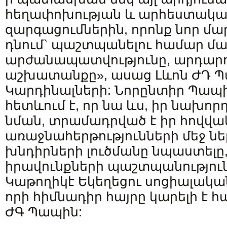
հեղափոխության և արհեստակա
զարգացումներին, որոնք նոր մ
դնում` պաշտպանելու համար մա
արժանապատվությունը, արդարո
աշխատանքը», ասաց Լևոն ԺԴ 
Կարդինալների: Նորընտիր Պապի
հետևում է, որ նա ևս, իր նախո
նման, տրամադրված է իր հովվա
առաջնահերթությունների մեջ ն
խնդիրների լուծմանը նպաստելը,
իրավունքների պաշտպանություն
Կաթողիկէ Եկեղեցու սոցիալական
որի հիմնադիր հայրը կարելի է հ
ԺԳ Պապին: