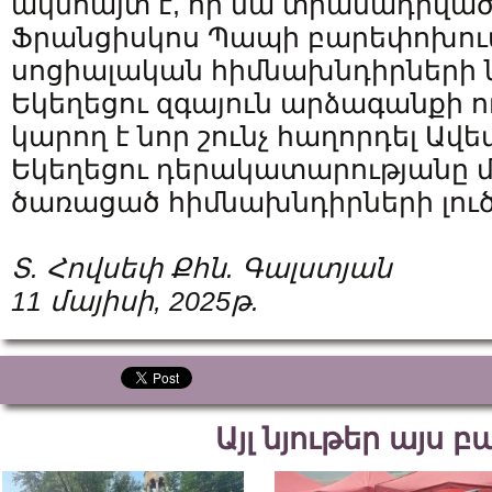
ակնհայտ է, որ նա տրամադրված 
Ֆրանցիսկոս Պապի բարեփոխու
սոցիալական հիմնախնդիրների
Եկեղեցու զգայուն արձագանքի ու
կարող է նոր շունչ հաղորդել Ա
Եկեղեցու դերակատարությանը 
ծառացած հիմնախնդիրների լուծ
Տ. Հովսեփ Քհն. Գալստյան
11 մայիսի, 2025թ.
Այլ նյութեր այս 