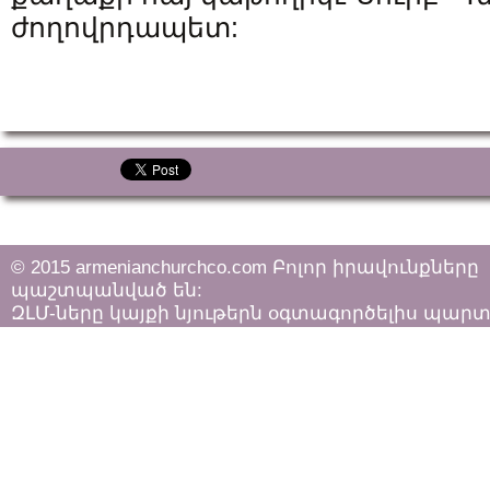
ժողովրդապետ:
© 2015 armenianchurchco.com Բոլոր իրավունքները
պաշտպանված են:
ԶԼՄ-ները կայքի նյութերն օգտագործելիս պար
հետևել «Հեղինակային իրավունքի և հարակից
իրավունքների մասին»
ՀՀ օրենքի դրույթներին: