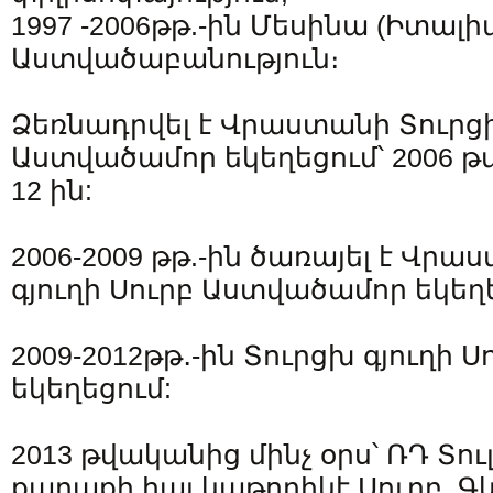
1997 -2006թթ.-ին Մեսինա (Իտալի
Աստվածաբանություն։
Ձեռնադրվել է Վրաստանի Տուրցխ
Աստվածամոր եկեղեցում՝ 2006 
12 ին:
2006-2009 թթ.-ին ծառայել է Վր
գյուղի Սուրբ Աստվածամոր եկեղե
2009-2012թթ․-ին Տուրցխ գյուղի
եկեղեցում:
2013 թվականից մինչ օրս՝ ՌԴ Տու
քաղաքի հայ կաթողիկէ Սուրբ Գ