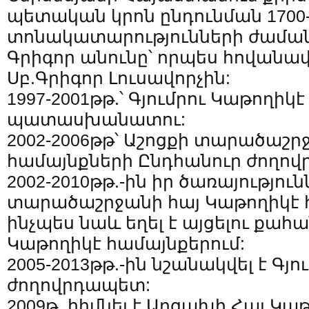
պետական կրոն ընդունման 1700-
տոնակատարությունների ժաման
Գրիգոր անունը՝ որպես հովանավ
Սբ.Գրիգոր Լուսավորչին:
1997-2001թթ.՝ Գյումրու Կաթողի
պատասխանատու:
2002-2006թթ՝ Աշոցքի տարածաշր
համայնքների Ընդհանուր ժողո
2002-2010թթ.-ին իր ծառայություն
տարածաշրջանի հայ Կաթողիկէ հ
ինչպես նաև եղել է այցելու քա
Կաթողիկէ համայնքերում:
2005-2013թթ.-ին նշանակվել է Գյո
ժողովրդապետ:
2009թ. հիմնել է Արցախի Հայ Կա