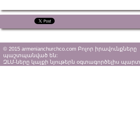
© 2015 armenianchurchco.com Բոլոր իրավունքները
պաշտպանված են:
ԶԼՄ-ները կայքի նյութերն օգտագործելիս պար
հետևել «Հեղինակային իրավունքի և հարակից
իրավունքների մասին»
ՀՀ օրենքի դրույթներին: