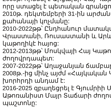
որը ստացել է պետական գրանցո
2010թ. դեկտեմբերի 31-ին արժան
քահանայի կոչմանը:
2010-2022թթ՝ Ընդհանուր մատա
Վրաստանի, Ռուսաստանի և Արև
կաթողիկէ հայոց:
2012-2013թթ՝ Մոսկվայի Հայ Կաթ
ժողովրդապետ:
2007-2022թթ՝ Աղաջանյան ճամբա
2008թ.-ից մինչ այժմ «Հայկակա
խորհրդի անդամ է:
2016-2025 զբաղեցրել է Գյումր
Աթոռանիստ Մայր Տաճարի ժող
պաշտոնը: