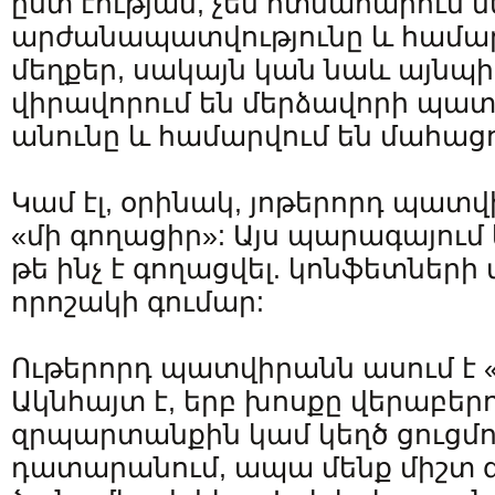
ըստ էության, չեն ոտնահարում 
արժանապատվությունը և համարվ
մեղքեր, սակայն կան նաև այնպիս
վիրավորում են մերձավորի պատ
անունը և համարվում են մահացո
Կամ էլ, օրինակ, յոթերորդ պատվ
«մի գողացիր»: Այս պարագայում
թե ինչ է գողացվել. կոնֆետների 
որոշակի գումար:
Ութերորդ պատվիրանն ասում է «
Ակնհայտ է, երբ խոսքը վերաբերո
զրպարտանքին կամ կեղծ ցուցմու
դատարանում, ապա մենք միշտ գ