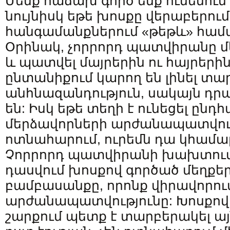
Մենք հաճախ գործ ենք ունենում
նույնիսկ եթե խոսքը վերաբերում 
հանգամանքներում «թեթև» համա
Օրինակ, չորրորդ պատվիրանը մե
և պատվել մայրերին ու հայրերին
ընտանիքում կարող են լինել տա
անհնազանդություն, սակայն դրա
են: Իսկ եթե տեղի է ունեցել ընդ
մերձավորների արժանապատվութ
ոտնահարում, ուրեմն դա կհամա
Չորրորդ պատվիրանի խախտումն
դասվում խոսքով գործած մեղքեր
բամբասանքը, որոնք վիրավորու
արժանապատվությունը: Խոսքով
շարքում պետք է տարբերակել այ