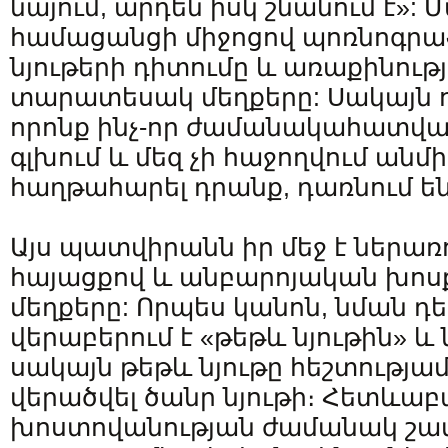
նայում, արդեն իսկ շնանում է»:
համացանցի միջոցով պոռնոգր
նյութերի դիտումը և առաքինութ
տարատեսակ մեղքերը: Սակայն ո
որոնք ինչ-որ ժամանակահատվա
գլխում և մեզ չի հաջողվում ան
հաղթահարել դրանք, դառնում են 
Այս պատվիրանն իր մեջ է ներա
հայացքով և անբարոյական խոս
մեղքերը: Որպես կանոն, նման դ
վերաբերում է «թեթև նյութին» և 
սակայն թեթև նյութը հեշտությամ
վերածվել ծանր նյութի։ Հետևաբ
խոստովանության ժամանակ շատ