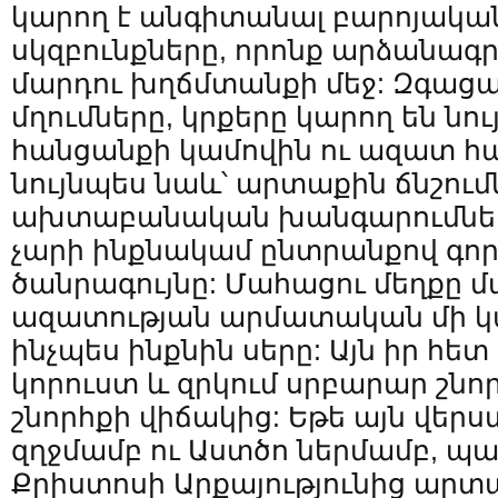
կարող է անգիտանալ բարոյական
սկզբունքները, որոնք արձանագ
մարդու խղճմտանքի մեջ: Զգաց
մղումները, կրքերը կարող են նո
հանցանքի կամովին ու ազատ հ
նույնպես նաև՝ արտաքին ճնշում
ախտաբանական խանգարումները
չարի ինքնակամ ընտրանքով գոր
ծանրագույնը: Մահացու մեղքը 
ազատության արմատական մի կար
ինչպես ինքնին սերը: Այն իր հետ 
կորուստ և զրկում սրբարար շնոր
շնորհքի վիճակից: Եթե այն վեր
զղջմամբ ու Աստծո ներմամբ, 
Քրիստոսի Արքայությունից արտ