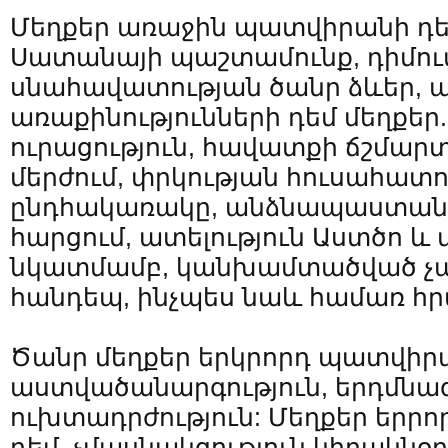
Մեղքեր առաջին պատվիրանի դեմ
Սատանայի պաշտամունք, դիմու
սնահավատության ծանր ձևեր,
առաքինությունների դեմ մեղքեր.
ուրացություն, հավատքի ճշմարտ
մերժում, փրկության հուսահատու
ընդհակառակը, անձնապաստանու
հարցում, ատելություն Աստծո և
նկատմամբ, կանխամտածված չա
հանդեպ, ինչպես նաև համառ հր
Ծանր մեղքեր երկրորդ պատվիրա
աստվածանարգություն, երդմնազ
ուխտադրժություն: Մեղքեր երր
դեմ. չմասնակցություն կիրակնօր