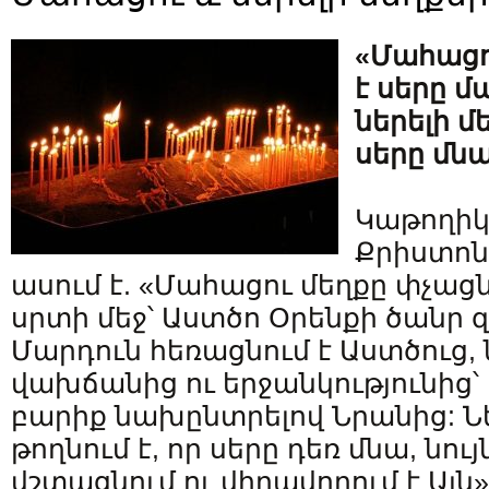
«Մահացո
է սերը մ
ներելի մ
սերը մնա
Կաթողիկ
Քրիստոն
ասում է. «Մահացու մեղքը փչացն
սրտի մեջ՝ Աստծո Օրենքի ծանր 
Մարդուն հեռացնում է Աստծուց, 
վախճանից ու երջանկությունից
բարիք նախընտրելով Նրանից: Նե
թողնում է, որ սերը դեռ մնա, նու
վշտացնում ու վիրավորում է Այն