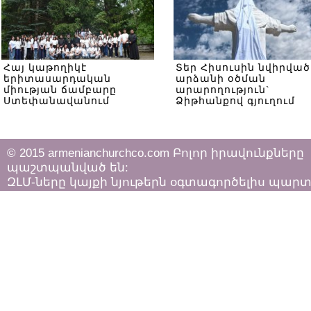
Հայ կաթողիկէ
Տեր Հիսուսին նվիրված
երիտասարդական
արձանի օծման
միության ճամբարը
արարողություն`
Ստեփանավանում
Ձիթհանքով գյուղում
© 2015 armenianchurchco.com Բոլոր իրավունքները
պաշտպանված են:
ԶԼՄ-ները կայքի նյութերն օգտագործելիս պար
հետևել «Հեղինակային իրավունքի և հարակից
իրավունքների մասին»
ՀՀ օրենքի դրույթներին: