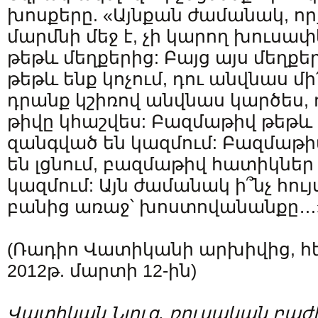
խոսքերը. «Այնքան ժամանակ, ո
մարմնի մեջ է, չի կարող խուսափե
թեթև մեղքերից: Բայց այս մեղքեր
թեթև ենք կոչում, դու անվնաս մի
դրանք կշիռով անվնաս կարծես, 
թիվը կհաշվես: Բազմաթիվ թեթև
զանգված են կազմում: Բազմաթի
են լցնում, բազմաթիվ հատիկներ 
կազմում: Այն ժամանակ ի՞նչ հույ
բանից առաջ՝ խոստովանանքը…
(Ռադիո Վատիկանի արխիվից, հե
2012թ. մարտի 12-ին)
Վատիկան Նյուզ, ռուսական բաժ