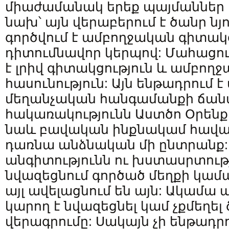
միաժամանակ երեք պայմաններ 
նախ՝ այն վերաբերում է ծանր նյո
գործվում է ամբողջական գիտակ
դիտումնավոր կերպով: Մահացու
է լրիվ գիտակցություն և ամբող
հասունություն: Այն ենթադրում 
մեղանչական հանգամանքի ճանա
հակառակությունն Աստծո Օրենքի
նաև բավական ինքնակամ հավան
դառնա անձնական մի ընտրանք:
անգիտությունն ու խստասրտությ
նվազեցնում գործած մեղքի կամ
այլ ավելացնում են այն: Ակամա 
կարող է նվազեցնել կամ չքմեղե
վերագրումը: Սակայն չի ենթադրո