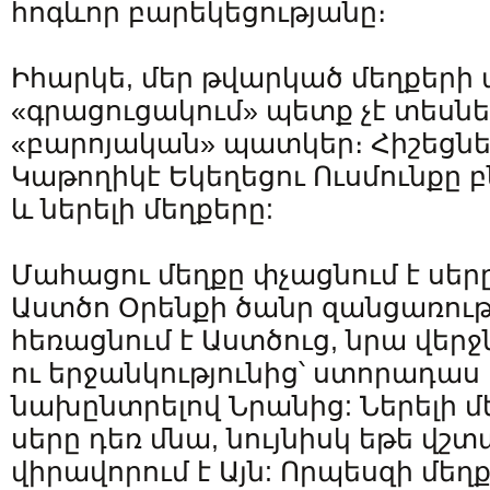
հոգևոր բարեկեցությանը։
Իհարկե, մեր թվարկած մեղքերի
«գրացուցակում» պետք չէ տեսնե
«բարոյական» պատկեր։ Հիշեցնեն
Կաթողիկէ Եկեղեցու Ուսմունքը 
և ներելի մեղքերը:
Մահացու մեղքը փչացնում է սերը
Աստծո Օրենքի ծանր զանցառութ
հեռացնում է Աստծուց, նրա վեր
ու երջանկությունից՝ ստորադաս
նախընտրելով Նրանից: Ներելի մե
սերը դեռ մնա, նույնիսկ եթե վշտ
վիրավորում է Այն: Որպեսզի մեղք