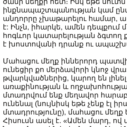
ծանր մեղքի հետ։ Իսկ եթե սուտն 
ինքնապաշտպանության կամ ըն
անդորրը չխաթարելու համար, ա
է: Ինչն, իհարկե, ամեն դեպքում 
հոգևոր կատարելության ձգտող 
է խոստովանի դրանք ու ապաշխ
Մահացու մեղք իններորդ պատվիր
ունեցիր քո մերձավորի կնոջ վրա
թվարկվածներից, կարող են լինել 
առաքինության և ողջախոհության
մտադրվում ենք մեղավոր հարաբ
ունենալ (նույնիսկ եթե չենք էլ 
մտադրությունը), մահացու մեղք ե
Հիսուսն ասել է. «Ամեն մարդ, ո