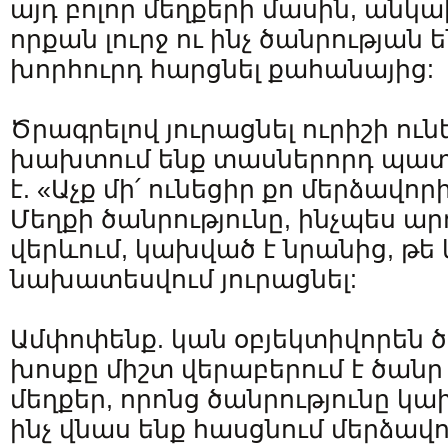
այդ բոլոր մեղքերի մասին, անկա
որքան լուրջ ու ինչ ծանրության 
խորհուրդ հարցնել քահանայից:
Ծրագրելով յուրացնել ուրիշի ուն
խախտում ենք տասներորդ պատվ
է. «Աչք մի՛ ունեցիր քո մերձավո
Մեղքի ծանրությունը, ինչպես արդ
վերևում, կախված է նրանից, թե 
նախատեսվում յուրացնել:
Ամփոփենք. կան օբյեկտիվորեն ծ
խոսքը միշտ վերաբերում է ծանր 
մեղքեր, որոնց ծանրությունը կա
ինչ վնաս ենք հասցնում մերձավ