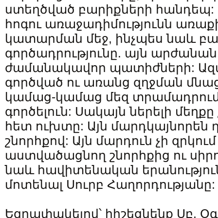
ստեղծված բարիքների հանդեպ: 
հոգու առաջադիմությունն առաքի
կատարման մեջ, ինչպես նաև բ
գործադրությունը. այն արժանան
ժամանակավոր պատիժների: Ա
գործված ու առանց զղջման մնաց
կամաց-կամաց մեզ տրամադրում 
գործելուն: Սակայն ներելի մեղքը
հետ ուխտը: Այն մարդկայնորեն 
շնորհքով: Այն մարդուն չի զրկո
աստվածացնող շնորհքից ու սիր
նաև հավիտենական երանություն
մոտենալ Սուրբ Հաղորդությանը:
Եզրափակելով՝ հիշեցնենք Սբ. Օ