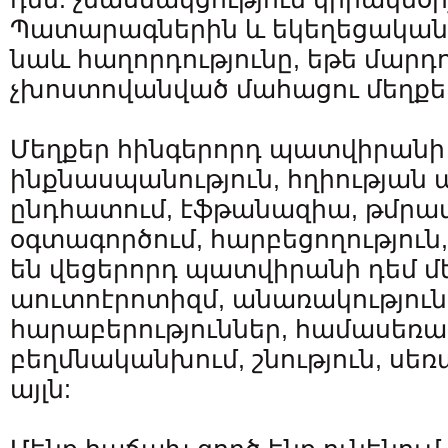
Պատարագներին և եկեղեցական 
նաև հաղորդությունը, եթե մարդ
չխոստովանված մահացու մեղքե
Մեղքեր հինգերորդ պատվիրանի դ
ինքնասպանություն, հղիության
ընդհատում, էֆթանազիա, թմրա
օգտագործում, հարբեցողություն
են վեցերորդ պատվիրանի դեմ մ
աուտոէրոտիզմ, անառակությու
հարաբերություններ, համասեռամ
բեղմնականխում, շնություն, սեռ
այլն: