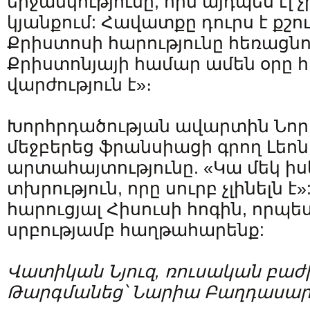
երջանկությունը, որն այդպես էլ
կյանքում: Հավատքը դուրս է քշո
Քրիստոսի հարությունը հեռացնու
Քրիստոնյայի համար ամեն օրը 
վարժություն է»։
Խորհրդածության ավարտին Նորի
մեջբերեց ֆրանսիացի գրող Լեոն 
արտահայտությունը. «Կա մեկ ի
տխրություն, որը սուրբ չլինելն է»
հարուցյալ Հիսուսի հոգին, որպե
սրբությամբ հաղթահարենք:
Վատիկան Նյուզ, ռուսական բաժ
Թարգմանեց՝ Նարիա Բաղդասար