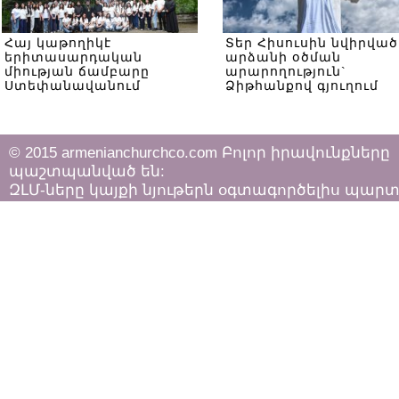
Հայ կաթողիկէ
Տեր Հիսուսին նվիրված
երիտասարդական
արձանի օծման
միության ճամբարը
արարողություն`
Ստեփանավանում
Ձիթհանքով գյուղում
© 2015 armenianchurchco.com Բոլոր իրավունքները
պաշտպանված են:
ԶԼՄ-ները կայքի նյութերն օգտագործելիս պար
հետևել «Հեղինակային իրավունքի և հարակից
իրավունքների մասին»
ՀՀ օրենքի դրույթներին: