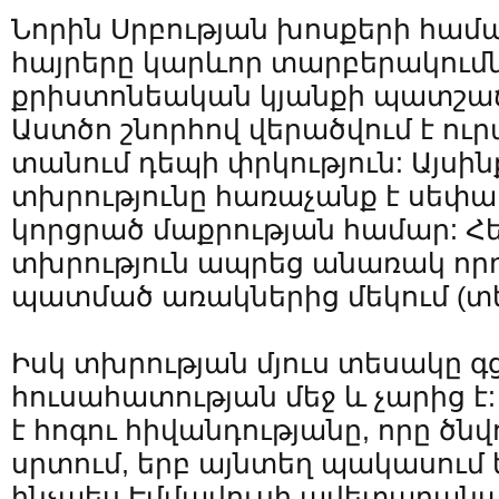
Նորին Սրբության խոսքերի համ
հայրերը կարևոր տարբերակումնե
քրիստոնեական կյանքի պատշաճ 
Աստծո շնորհով վերածվում է ու
տանում դեպի փրկություն: Այսին
տխրությունը հառաչանք է սեփա
կորցրած մաքրության համար: Հ
տխրություն ապրեց անառակ որդ
պատմած առակներից մեկում (տես՝ 
Իսկ տխրության մյուս տեսակը գց
հուսահատության մեջ և չարից է
է հոգու հիվանդությանը, որը ծնվ
սրտում, երբ այնտեղ պակասում են
ինչպես Էմմավուսի ավետարան