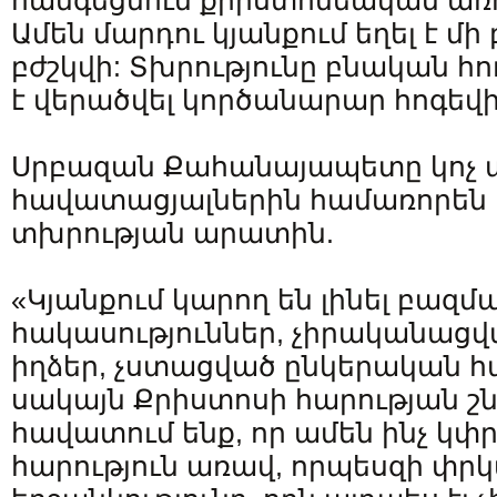
հանգեցնում քրիստոնեական առ
Ամեն մարդու կյանքում եղել է մի
բժշկվի: Տխրությունը բնական հու
է վերածվել կործանարար հոգեվ
Սրբազան Քահանայապետը կոչ 
հավատացյալներին համառորեն 
տխրության արատին.
«Կյանքում կարող են լինել բազմ
հակասություններ, չիրականացվ
իղձեր, չստացված ընկերական հ
սակայն Քրիստոսի հարության շն
հավատում ենք, որ ամեն ինչ կփր
հարություն առավ, որպեսզի փրկ