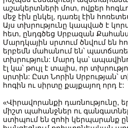
աշակերտների մոտ, ովքեր հոգև
մեջ էին ընկել, դառել էին հոռետ
Այս տխրությունը կապված է կո
հետ, ընդգծեց Սրբազան Քահան
Մարդկային սրտում ծնվում են հու
երբեմն մահանում են՝ պատճառ
տխրություն: Մարդ կա՝ ապավինու
էլ կա՝ թույլ է տալիս, որ տխրությ
սրտին: Ըստ Նորին Սրբության՝ տ
հոգին ու սիրտը քայքայող որդ է:
«Վիրավորանքի դառնությունը, ե
միշտ պահանջներ ու գանգատներ
ստիպում են զոհի կերպարանք ընդ