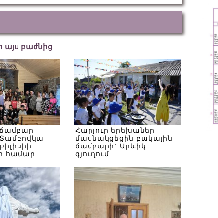
եր այս բաժնից
 ճամբար
Հարյուր երեխաներ
Տամբովկա
մասնակցեցին բակային
Թբիլիսիի
ճամբարի` Արևիկ
ի համար
գյուղում