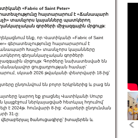
տիկանի «Fabric of Saint Peter»
րատեսչությունը հայտարարում է «Ճանապարհ
չի» տասնչորս կայանները պատկերող
ղանկարչական գործերի միջազգային մրցույթ:
ղեկացնում ենք, որ Վատիկանի «Fabric of Saint
ter» գերատեսչությունը հայտարարում է
անապարհ Խաչի» տասնչորս կայանները
տկերող գեղանկարչական գործերի
ջազգային մրցույթ: Գործերը նախատեսված են
մանակավոր ցուցադրության համար՝
ում, սկսած 2026 թվականի փետրվարի 18-ից՝
տերը ընդունվում են բոլոր երկրներից և բաց են
այտերը կարող եք լրացնել Վատիկանի Սուրբ
այքէջում ներկայացված հետևյալ հղումով՝
հասանելի է 2024թ. հունվարի 8-ից: Հայտերի ընդունման
րի 31-ը:
ի վերաբերյալ ծանուցագիրը՝ իտալերեն և