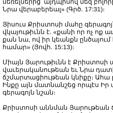
մեռելներից՝ այդպիսով մեզ բոլո
Նրա վերաբերեալ» (Գրծ. 17:31)։
Յիսուս Քրիստոսի մահը գերագոյ
վկայութիւնն է. «քանի որ ոչ ոք աւ
քան նա, ով իր կեանքն ընծայում 
համար» (Յովհ. 15:13)։
Միայն Յարութիւնն է Քրիստոսի
վաւերականութեան եւ Նրա դատ
ճշմարտացիութեան կնիքը։ Ահա թ
Ինքը այն մատնանշեց որպէս Իր
գերագոյն նշան։
Քրիստոսի աննման Յարութեան 