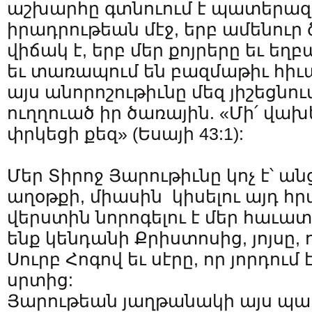
աշխարհը գտնուում է պատերա
իրադրութեան մէջ, երբ ամենուր 
վիճակ է, երբ մեր քոյրերը եւ եղբ
եւ տառապում են բազմաթիւ հիւա
այս անորոշութիւնը մեզ յիշեցնու
ուղղուած իր ծառային. «Մի՛ վախ
փրկեցի քեզ» (Եսայի 43:1):
Մեր Տիրոջ Յարութիւնը կոչ է՝ ան
աղօթքի, միասին կիսելու այդ հր
վերստին նորոգելու է մեր հաւատ
ենք կենդանի Քրիստոսից, յոյսը, 
Սուրբ Հոգով եւ սէրը, որ յորդու
սրտից:
Յարութեան յաղթանակի այս պ