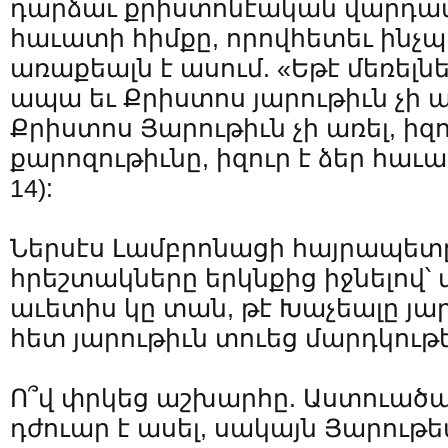
դարձաւ քրիստոնէական վարդա
հաւատի հիմքը, որովհետեւ ինչպ
առաքեալն է ասում. «Եթէ մեռելնե
ապա եւ Քրիստոս յարութիւն չի առ
Քրիստոս Յարութիւն չի առել, իզո
քարոզութիւնը, իզուր է ձեր հաւատ
14):
Ներսէս Լամբրոնացի հայրապետը 
հրեշտակները երկնքից իջնելով՝
աւետիս կը տան, թէ Խաչեալը յար
հետ յարութիւն տուեց մարդկութ
Ո՞վ փրկեց աշխարհը. Աստուածա
դժուար է ասել, սակայն Յարութ