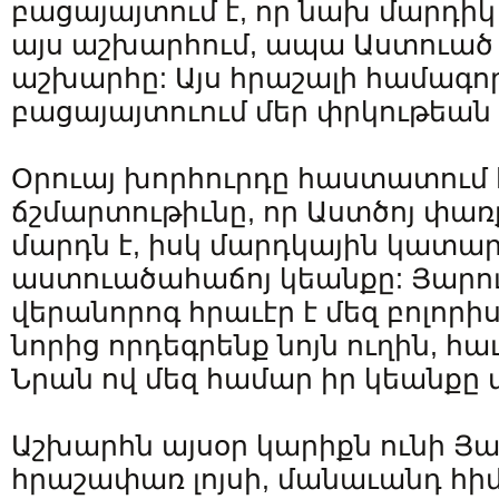
բացայայտում է, որ նախ մարդիկ
այս աշխարհում, ապա Աստուած 
աշխարհը: Այս հրաշալի համագո
բացայայտուում մեր փրկութեան 
Օրուայ խորհուրդը հաստատում 
ճշմարտութիւնը, որ Աստծոյ փա
մարդն է, իսկ մարդկային կատար
աստուածահաճոյ կեանքը: Յարու
վերանորոգ հրաւէր է մեզ բոլորիս
նորից որդեգրենք նոյն ուղին, հ
Նրան ով մեզ համար իր կեանքը 
Աշխարհն այսօր կարիքն ունի Յ
հրաշափառ լոյսի, մանաւանդ հիմ