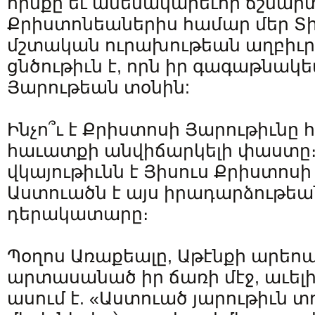
հիմքը եւ ամենակարեւոր ճշմարտ
Քրիստոնեաներիս համար մեր Տի
մշտական ուրախութեան աղբիւր 
ցնծութիւն է, որն իր գագաթնակե
Յարութեան տօնին:
Ինչո՞ւ է Քրիստոսի Յարութիւնը 
հաւատքի անվիճարկելի փաստը։ 
վկայութիւնն է Յիսուս Քրիստոսի
Աստուածն է այս իրադարձութեա
դերակատարը։
Պօղոս Առաքեալը, Աթէնքի արեո
արտասանած իր ճառի մէջ, աւել
ասում է. «Աստուած յարութիւն տ