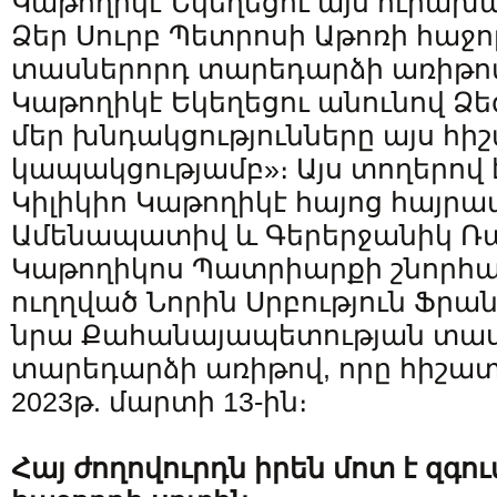
Կաթողիկէ Եկեղեցու այս ուրախա
Ձեր Սուրբ Պետրոսի Աթոռի հաջո
տասներորդ տարեդարձի առիթով,
Կաթողիկէ Եկեղեցու անունով Ձ
մեր խնդակցությունները այս հի
կապակցությամբ»։ Այս տողերով 
Կիլիկիո Կաթողիկէ հայոց հայր
Ամենապատիվ և Գերերջանիկ Ռա
Կաթողիկոս Պատրիարքի շնորհ
ուղղված Նորին Սրբություն Ֆրա
նրա Քահանայապետության տաս
տարեդարձի առիթով, որը հիշատա
2023թ. մարտի 13-ին։
Հայ ժողովուրդն իրեն մոտ է զգո