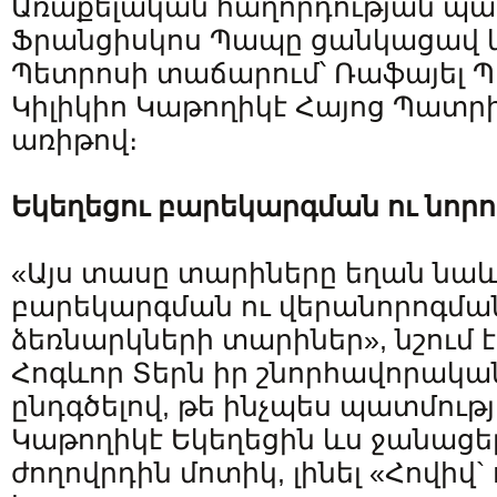
Առաքելական հաղորդության պա
Ֆրանցիսկոս Պապը ցանկացավ կ
Պետրոսի տաճարում՝ Ռաֆայել Պ
Կիլիկիո Կաթողիկէ Հայոց Պատր
առիթով։
Եկեղեցու բարեկարգման ու նոր
«Այս տասը տարիները եղան նաև
բարեկարգման ու վերանորոգմա
ձեռնարկների տարիներ», նշում
Հոգևոր Տերն իր շնորհավորակա
ընդգծելով, թե ինչպես պատմությ
Կաթողիկէ Եկեղեցին ևս ջանացել 
ժողովրդին մոտիկ, լինել «Հովիվ`