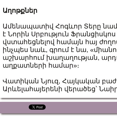
Աղոթքներ
Ամենապատիվ Հոգևոր Տերը նա
է Նորին Սրբություն Ֆրանցիսկո
վստահեցնելով համայն հայ ժողո
ինչպես նաև, գրում է նա, «միանո
աշխարհում խաղաղության, արդ
աղքատների համար»։
Վատիկան Նյուզ, Հայկական բաժ
Արևելահայերենի վերածեց՝ Նա