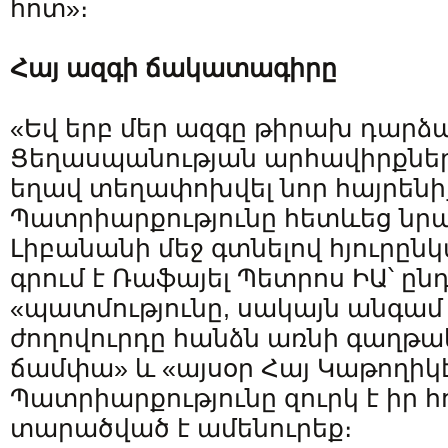
հոտ»։
Հայ ազգի ճակատագիրը
«Եվ երբ մեր ազգը թիրախ դարձ
Ցեղասպանության արհավիրքներ
եղավ տեղափոխվել նոր հայրենի
Պատրիարքությունը հետևեց նրա
Լիբանանի մեջ գտնելով հյուրընկ
գրում է Ռաֆայել Պետրոս ԻԱ՝ ընդ
«պատմությունը, սակայն անգամ 
ժողովուրդը հանձն առնի գաղթա
ճամփա» և «այսօր Հայ Կաթողիկ
Պատրիարքությունը զուրկ է իր հ
տարածված է ամենուրեք։