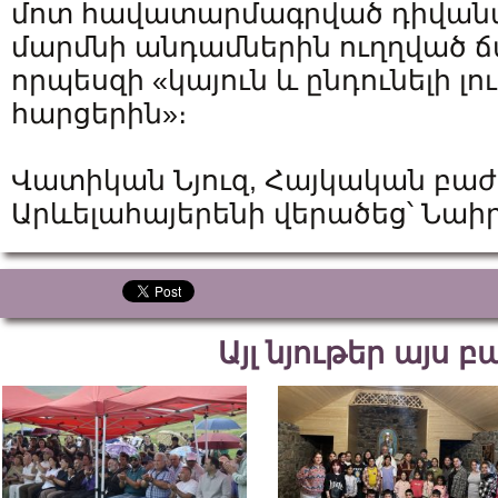
մոտ հավատարմագրված դիվա
մարմնի անդամներին ուղղված ճ
որպեսզի «կայուն և ընդունելի լո
հարցերին»։
Վատիկան Նյուզ, Հայկական բաժ
Արևելահայերենի վերածեց՝ Նա
Այլ նյութեր այս 