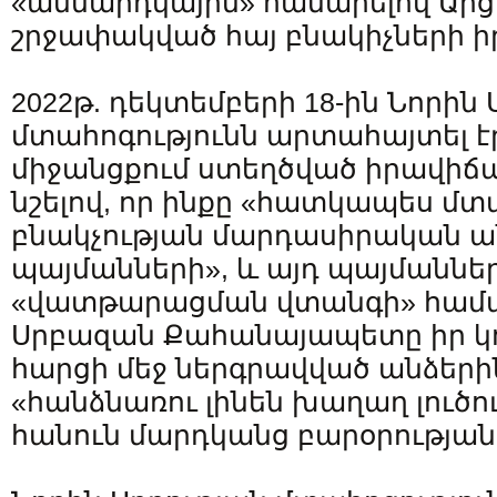
«անմարդկային» համարելով Ար
շրջափակված հայ բնակիչների ի
2022թ. դեկտեմբերի 18-ին Նորին 
մտահոգությունն արտահայտել է
միջանցքում ստեղծված իրավիճա
նշելով, որ ինքը «հատկապես մտ
բնակչության մարդասիրական ա
պայմանների», և այդ պայմանն
«վատթարացման վտանգի» համա
Սրբազան Քահանայապետը իր կոչ
հարցի մեջ ներգրավված անձերի
«հանձնառու լինեն խաղաղ լուծու
հանուն մարդկանց բարօրության