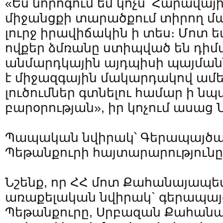
«Ես նորոգում եմ կոչս՝ Հարավայ
միջանցքի տարածքում տիրող 
լուրջ իրավիճակին ի տես։ Մոտ եմ
ովքեր ձմռանը ստիպված են դիմ
անմարդկային այդպիսի պայման
է միջազգային մակարդակով ամե
լուծումներ գտնելու համար ի 
բարօրության», իր կոչում ասաց Ն
Պապական նվիրակ՝ Գերապայծա
Պեթանքուրի հայտարարությունը
Նշենք, որ ՀՀ մոտ Քահանայապ
առաքելական նվիրակ` գերապայ
Պեթանքուրը, Սրբազան Քահանա