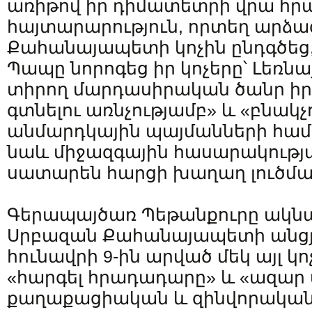
առիթով իր դիմատետրի վրա հր
հայտարարություն, որտեղ արձա
Քահանայապետի կոչին ընդգծեց,
Պապը նորոգեց իր կոչերը՝ Լեռն
տիրող մարդասիրական ծանր իր
գտնելու առնչությամբ» և «բնակ
անմարդկային պայմանների համար
նաև միջազգային հասարակությ
սատարեն հարցի խաղաղ լուծմա
Գերապայծառ Պեթանքուրը ակն
Սրբազան Քահանայապետի անց
հունավրի 9-ին արված մեկ այլ կո
«հարգել հրադադարը» և «ազար
քաղաքացիական և զինվորակա