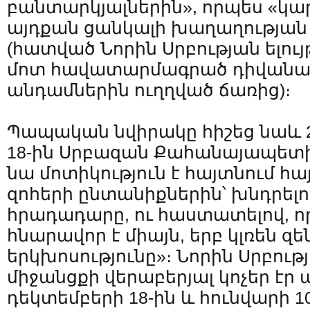
բանտարկյալներին», որպես «կար
այդքան ցանկալի խաղաղության
(հատված Նորին Սրբության ելույ
մոտ հավատարմագրած դիվանա
անդամներին ուղղված ճառից)։
Պապական նվիրակը հիշեց նաև 2
18-ին Սրբազան Քահանայապետի
նա մոտիկություն է հայտնում հ
զոհերի ընտանիքներին՝ խնդրելո
հրադադարը, ու հաստատելով, ո
հնարավոր է միայն, երբ կլռեն զե
երկխոսությունը»։ Նորին Սրբությ
միջանցքի վերաբերյալ կոչեր էր ա
դեկտեմբերի 18-ին և հունվարի 10