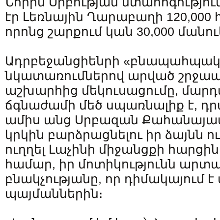
Նորին Սրբության մտահոգություն
էր Լեռնային Ղարաբաղի 120,000 
որոնց շարքում կան 30,000 մանու
Ադրբեջանցիենրի «բնապահպա
նկատառումներով արված շրջապ
աշխարհից մեկուսացումը, մար
ճգնաժամի մեծ սպառնալիք է, դր
ամիս անց Սրբազան Քահանայա
կրկին բարձրացնելու իր ձայնն ո
ուղղել Լաչինի միջանցքի հարցին 
համար, իր մոտիկությունն արտա
բնակչությանը, որ դիմակայում 
պայմաններին։