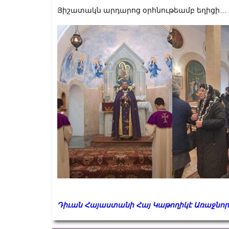
Յիշատակն արդարոց օրհնութեամբ եղիցի…
Դիւան Հայաստանի Հայ Կաթողիկէ Առաջնո