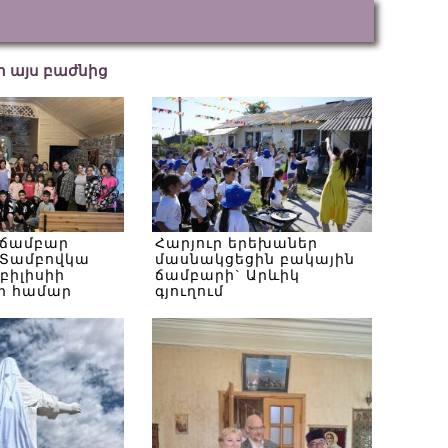
եր այս բաժնից
 ճամբար
Հարյուր երեխաներ
Տամբովկա
մասնակցեցին բակային
Թբիլիսիի
ճամբարի` Արևիկ
ի համար
գյուղում