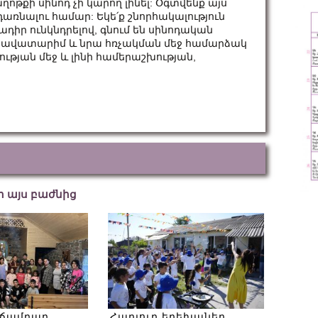
աղոթքի սինոդ չի կարող լինել: Օգտվենք այս
առնալու համար: Եկե՛ք շնորհակալություն
ադիր ունկնդրելով, գնում են սինոդական
 հավատարիմ և նրա հռչակման մեջ համարձակ
ության մեջ և լինի համերաշխության,
եր այս բաժնից
 ճամբար
Հարյուր երեխաներ