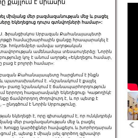
ը քայլում է միասին
սել միմյանց մեր բազմազանության մեջ և բացել
ները Եկեղեցուց դուրս գտնվողների համար»:
 Ս. Ֆրանցիսկոս Սրբազան Քահանայապետի
ոթքի համաշխարհային ցանցը հրապարակել է
22թ. հոկտեմբեր ամսվա աղոթական
տավորության ամենամսյա տեսաուղերձը: Նորին
բությունը կոչ է անում աղոթել «Եկեղեցու համար,
ը բաց է բոլորի համար»:
բազան Քահանայապետը հարցնում է ինքն
» և պատասխանում է. «նշանակում է քայլել
դ» բառը նշանակում է ճանապարհորդություն
ում երրորդ հազարամյակի Եկեղեցուց։ Կաթողիկէ
ինքը ճամփորդող ժողովուրդ է, և որ պետք է
– ընդգծում է Նորին Սրբությունը.
ան եկեղեցի է, որը գիտակցում է, որ ունկնդրելն
միմյանց մեր բազմազանության մեջ և բացել
ար: Խոսքը կարծիքներ հավաքելու և խորհրդարան
ցում չէ, պետք է միայն լսել գործող գլխավոր