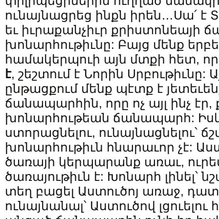
փիլիպեցիներին ուղղած նամակի
ունայնացրեց ինքն իրեն…Սա՛ է
եւ իւրաքանչիւր քրիստոնեայի 
խոնարհութիւնը: Բայց մենք երբե
համակերպուի այն մտքի հետ, ո
է
, շեշտում է Նորին Սրբութիւնը:
ընթացքում մենք պէտք է յետեւեն
ճանապարհին, որը ոչ այլ ինչ էր
խոնարհութեան ճանապարհ: Իսկ
ստորացնելու, ունայնացնելու՝ ճ
խոնարհութիւն հնարաւոր չէ: Աս
ծառայի կերպարանք առաւ, ուրե
ծառայութիւն է: Խոնարհ լինել՝ ն
տեղ բացել Աստուծոյ առաջ, դատ
ունայնանալ՝ Աստուծով լցուելու 