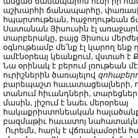
անցած ճանապարհն ունի իր հա
աշխարհի ճանապարհը, փառասի
հպարտութեան, հաջողութեան 
Սատանան Յիսուսին էլ առաջարկ
տարբերակը, բայց Յիսուս մերժե
օգնութեամբ մե՛նք էլ կարող ենք 
ամէնօրեայ կեանքում, վստահ է
Նա օրինակ է բերում լռութեան մէ
ուրիշներին ծառայելով
զոհաբեր
բարեպաշտ հաւատացեալների, ո
տանում հիւանդների, տարեցներ
մասին, յիշում է նաեւ մերօրեայ
հակաքրիստոնեական հալածանք
բազմաթիւ հաւատոյ նահատակն
Ուրեմն, հարկ է վճռակամօրէն հ