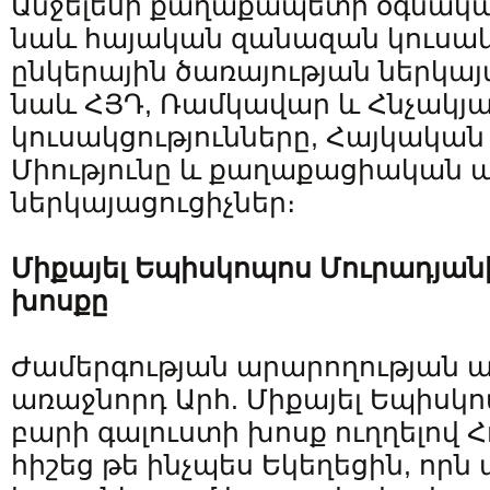
Անջելեսի քաղաքապետի օգնական
նաև հայական զանազան կուսա
ընկերային ծառայության ներկայ
նաև ՀՅԴ, Ռամկավար և Հնչակյ
կուսակցությունները, Հայկակա
Միությունը և քաղաքացիական ա
ներկայացուցիչներ։
Միքայել Եպիսկոպոս Մուրադյան
խոսքը
Ժամերգության արարողության 
առաջնորդ Արհ. Միքայել Եպիսկ
բարի գալուստի խոսք ուղղելով Հ
հիշեց թե ինչպես Եկեղեցին, որն 