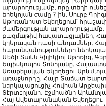
այցելությունը սկսվեց բարի գալ
արարողությամբ, որը տեղի ունեց
երեկոյան ժամը 7-ին, Սուրբ Գրիգ
Աթոռանիստ Եկեղեցում՝ հրաշափ
ժամերգության արարողությամբ,
բազմաթիվ հավատացյալներ, Հա
կղերական դասի անդամներ, Հա
հարանվանությունների ներկայաց
Մեծի Տանն Կիլիկիոյ Աթոռից, Գե
Եպիսկոպոս Տոնոյանը, Հայաստա
Առաքելական Եկեղեցու Արևմտյա
առաջնորդը, Հայր Տաճատ Եարտ
ներկայացուցիչ Հովհան Արքեպի
Տէրտէրյանի, Էջմիածնի Արևմտյ
Հայ Ավետարանական Եկեղեցու