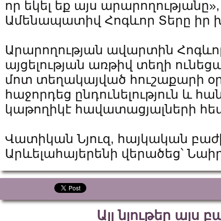
որ եկել եք այս արարողությանը»
Ամենապատիվ Հոգևոր Տերը իր 
Արարողության ավարտին Հոգևո
այցելության առթիվ տեղի ունեց
մոտ տեղակայված հուշաքարի օրհ
հաջորդեց ընդունելություն և հա
կաթողիկէ հավատացյալների հե
Վատիկան Նյուզ, հայկական բաժ
Արևելահայերենի վերածեց՝ Նա
Այլ նյութեր այս 