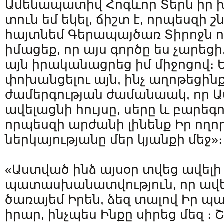
Ամենապատիվ Հոգևոր Տերն իր խ
տուն եմ եկել, ճիշտ է, որպեսզի 
հայտնեմ Գերապայծառ Տիրոջն ու 
իմացեք, որ այս գործը ես չարեցի
այն իրականացրեց իմ միջոցով։ Ե
փոխանցելու այն, ինչ աղոթեցին
ժամերգության ժամանաակ, որ Ա
ավելացնի հույսը, սերը և բարեգո
որպեսզի արժանի լինենք Իր ողո
ներկայությանը մեր կյանքի մեջ»։
«Աստված ինձ այսօր տվեց ավելի
պատասխանատվություն, որ ավել
ծառայեմ Իրեն, ձեզ տալով Իր պ
իրար, ինչպես Ինքը սիրեց մեզ ։ 