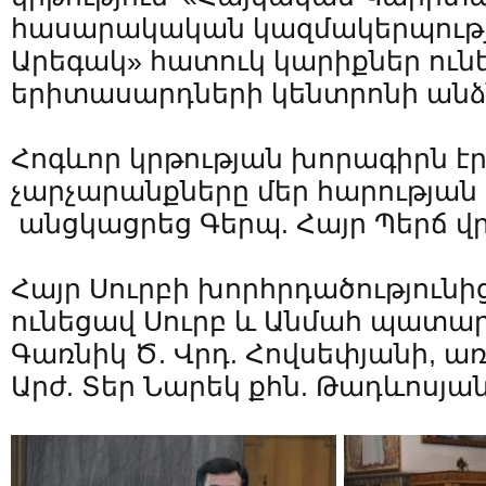
հասարակական կազմակերպությա
Արեգակ» հատուկ կարիքներ ուն
երիտասարդների կենտրոնի ան
Հոգևոր կրթության խորագիրն էր
չարչարանքները մեր հարության
անցկացրեց Գերպ. Հայր Պերճ վր
Հայր Սուրբի խորհրդածությունի
ունեցավ Սուրբ և Անմահ պատար
Գառնիկ Ծ. Վրդ. Հովսեփյանի, ա
Արժ. Տեր Նարեկ քհն. Թադևոսյան