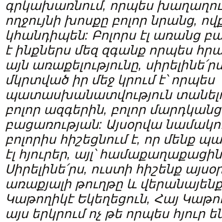
գրկախառնում, որպես խաղաղու
ողջույնի խոսքը բոլոր նրանց, ով
կհանդիպեն: Բոլորս էլ առանց բ
է
ինքներս
մեզ զգանք որպես հր
այն առաքելությունը, սիրելինե
՛
րս
մկրտված իր մեջ կրում է՝ որպես
պատասխանատվություն տանելո
բոլոր ազգերին, բոլոր մարդկանց
բացառության: Այսօրվա նամակո
բոլորիս հիշեցնում է, որ մենք պ
էլ հյուրեր, այլ
՝
համաքաղաքացինե
Սիրելինե
՛
րս, ուստի հիշենք այս
առաքյալի թուղթը և վերանայենք 
Կաթողիկէ Եկեղեցուն, Հայ Կաթո
այս երկրում ոչ թե որպես հյուր ե