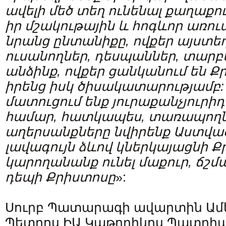
ավելի մեծ տեղ ունենալ քաղաքու
իր մշակութային և հոգևոր առում
նրանց ընտանիքը, ովքեր այստեղ 
ուսանողներ, դեսպաններ, տար
անձինք, ովքեր ցանկանում են Ք
իրենց իսկ ծիսակատարությամբ
մատուցում ենք յուրաքանչյուր
համար, հատկապես, տառապողն
աղերսանքները նվիրենք Աստվա
լավագույն ձևով կներկայացնի Ք
կարողանանք ունել մաքուր, ճ
դեպի Քրիստոսը
»:
Սուրբ Պատարագի ավարտին Ամեն
Պետրոս ԻԱ Կաթողիկոս Պատրիա