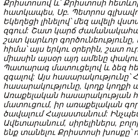
Քրիստոսով և՛ Քրիստոսի հետևո
հատկապես, Սբ. Պետրոս գլխավոր
Եկեղեցի լինելով՝ մեզ ավելի վս
զգում: Շատ կարճ ժամանակահա
շատ կարևոր գործունեությունը, 
հիմա
՝
այս երկու օրերին, շատ ու
միասին այսօր այդ ամենը փակու
Պատարագ մատուցելով և ձեզ հ
զգալով: Այս հասարակությունը՝ 
հասարակությունը, կողք կողքի 
Առաքելական հասարակության հե
մատուցում, իր առաքելական գործ
ծավալում Հայաստանում: Ինչպես
Ավետարանում, սիրելիներս, բոլո
ենք տանելու Քրիստոսի խոսքը՝ 