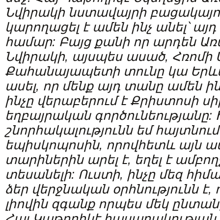
Նվիրակի նստավայրի բացակայ
կարողացել է ամեն ինչ անել՝ այդ
համար: Բայց քանի որ արդեն Ա
Նվիրակի, այսպես ասած, Հռոմի
Քահանայապետի տունը կա Երևան
ասել, որ մենք այդ տանը ամեն ին
ինչը վերաբերում է Քրիստոսի սի
եղբայրական գործունեությանը: 
շնորհակալությունն եմ հայտնում
եպիսկոպոսին, որովհետև այն ամ
տարիներին արել է, եղել է ամբո
տեսանելի: Ուստի, ինչը մեզ հիմ
ձեր վերջնական օրհնությունն է,
լիովին զգանք որպես մեկ ընտանի
Հայ Կաթողիկէ հասարակության 