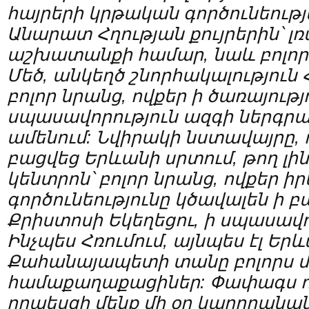
հայրերի կրթական գործունեութ
Անարատ Հղության քույրերին
՝
լ
աշխատանքի համար, նաև բոլոր 
Մեծ, անկեղծ շնորհակալություն 
բոլոր նրանց, ովքեր ի ծառայությո
սպասավորություն ազգի ներգրա
ամենում: Նվիրակի նստավայրը, 
բացվեց Երևանի սրտում, թող լին
կենտրոն
՝
բոլոր նրանց, ովքեր իր
գործունեությունը կծավալեն ի բ
Քրիստոսի Եկեղեցու, ի սպասավո
Ինչպես Հռումում, այնպես էլ Ե
Քահանայապետի տանը բոլորս մ
համաքաղաքացիներ: Փափագս ու
որպեսզի մենք մի օր կարողանան