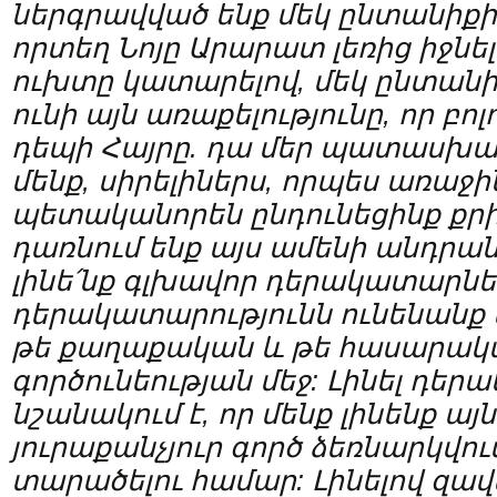
ներգրավված են
ք
մեկ ընտանիքի 
որտեղ Նոյը Արարատ լեռից իջնել
ուխտը կատարելով, մեկ ընտանիք
ունի այն առաքելությունը, որ բո
դեպի Հայրը. դա
մեր
պատասխան
մենք, սիրելիներս, որպես առաջի
պետականորեն ընդունեցինք քրի
դառնում ենք այս ամենի անդրա
լինե
՛
նք գլխավոր դերակատարները
դերակատարությունն ունենանք 
թե քաղաքական և թե հասարա
գործունեությ
ան
մեջ
: Լինել դե
նշանակում է, որ մենք լինենք այ
յուրաքանչյուր գործ ձեռնարկվու
տարածելու համար: Լինելով զավ