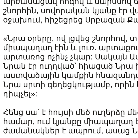
արժանացավ հոգով և մարմնով եր
շնորհին, սովորական կյանք էր 
օջախում, հիշեցրեց Սրբազան 
«Նրա օրերը, ով լցվեց շնորհով, 
միապաղաղ էին և լուռ. արտաքո
արտառոց ոչինչ չկար: Սակայն 
Նրան էր ուղղված՝ հիացած Նրա 
աստվածային կամքին հնազանդվ
Նրա սրտի գեղեցկությամբ, որին 
դիպչել»:
Հենց սա՛ է հույսի մեծ ուղերձը մ
համար, ում կյանքը միապաղաղ է
ժամանակներ է ապրում, ասաց Նո