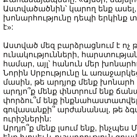
Աստվածածնին՝ կարող ենք ասել,
խոնարհությունը դեպի երկինք
է»:
Աստված մեզ բարձրացնում է ոչ թ
ունակությունների, հարստությա
համար, այլ՝ հանուն մեր խոնար
Նորին Սրբությունը և առաջարկե
մասին, թե արդյոք մենք խոնարհ 
արդյո՞ք մենք փնտրում ենք ճանա
փորձու՞մ ենք ինքնահաստատվել
գովասանքի՞ արժանանալ, թե ձգտ
ուրիշներին:
Արդյո՞ք մենք լսում ենք, ինչպես