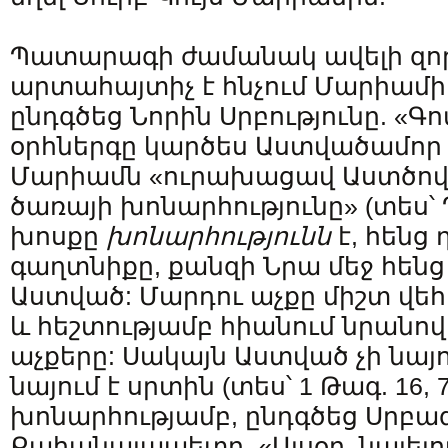
Պատարագի ժամանակ ավելի զոր
արտահայտիչ է հնչում Մարիամի
ընդգծեց Նորին Սրբությունը. «Գ
օրհներգը կարծես Աստվածամոր «
Մարիամն «ուրախացավ Աստծով,
ծառայի խոնարհությունը» (տես՝ Ղ
խոսքը
խոնարհությունն
է, հենց
գաղտնիքը, քանզի Նրա մեջ հեն
Աստված: Մարդու աչքը միշտ վեհ
և հեշտությամբ հիանում նրանով,
աչքերը: Սակայն Աստված չի նայ
նայում է սրտին (տես՝ 1 Թագ. 16, 
խոնարհությամբ, ընդգծեց Սրբա
Քահանայապետը. «Այսօր, նայել