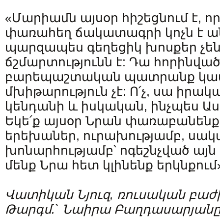
«Մարիամն այսօր հիշեցնում է, ո
փառահեղ ճակատագրի կոչն է ան
պարզապես գեղեցիկ խոսքեր չեն
ճշմարտությունն է: Դա հորինվա
բարեպաշտական պատրանք կամ
մխիթարություն չէ: Ո՛չ, սա իրակա
կենդանի և իսկական, ինչպես Ա
Եկե՛ք այսօր Նրան փառաբանենք,
երեխաներ, ուրախությամբ, սակ
խոնարհությամբ՝ ոգեշնչված այն հ
մենք Նրա հետ կլինենք երկնքում
Վատիկան
Նյուզ
,
ռուսական
բաժ
Թարգմ
.
` Նաիրա
Բաղդասարյան