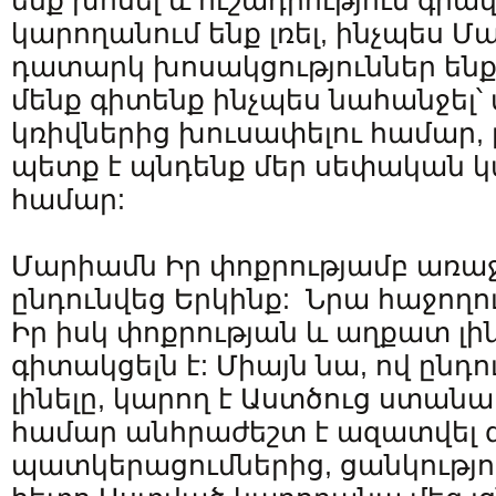
ենք խոսել և ուշադրություն գրավե
կարողանում ենք լռել, ինչպես Մ
դատարկ խոսակցություններ ենք ո
մենք գիտենք ինչպես նահանջել՝ 
կռիվներից խուսափելու համար
պետք է պնդենք մեր սեփական կ
համար:
Մարիամն Իր փոքրությամբ առաջի
ընդունվեց Երկինք: Նրա հաջողո
Իր իսկ փոքրության և աղքատ լի
գիտակցելն է: Միայն նա, ով ընդու
լինելը, կարող է Աստծուց ստանա
համար անհրաժեշտ է ազատվել
պատկերացումներից, ցանկությո