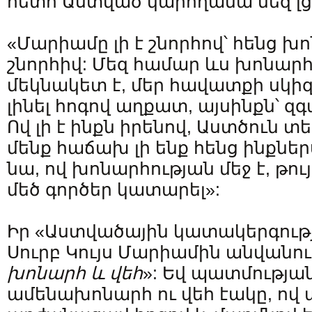
հետո Աստված կարողանա մեզ լցն
«Մարիամը լի է շնորհով՝ հենց խ
շնորհիվ: Մեզ համար ևս խոնարհ
մեկնակետ է, մեր հավատքի սկիզ
լինել հոգով աղքատ, այսինքն՝ զ
Ով լի է ինքն իրենով, Աստծուն տե
մենք հաճախ լի ենք հենց ինքնե
նա, ով խոնարհության մեջ է, թու
մեծ գործեր կատարել»:
Իր «Աստվածային կատակերգութ
Սուրբ Կույս Մարիամին անվանում
խոնարհ և վեհ
»: Եվ պատմության
ամենախոնարհ ու վեհ էակը, ով