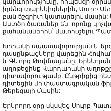
կարևորությունը, որպեսզի օրին
իրենց տարեկիցներին, Սուրբ Ս
բան ճշգրիտ կատարելու մասին
Աստծո ծառաներ են, որոնք կոչվա
քահանաներին՝ մատուցելու Պա
Խորանի սպասավորության և երգ
դասընթացները վարեցին Հովհան
և Գևորգ Թովմասյանը: Երեկոյան
աղոթեցինք Վարդարանի աղոթք
դիտավորությամբ: Ընթրիքից հ
դիտեցին մի փաստագրական ֆիլմ
Թերեզայի մասին:
Երկրորդ օրը սկսվեց Սուրբ Պատ