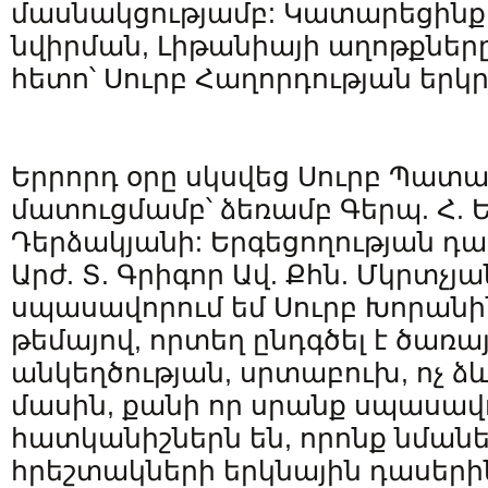
մասնակցությամբ: Կատարեցինք
նվիրման, Լիթանիայի աղոթքները
հետո՝ Սուրբ Հաղորդության երկ
Երրորդ օրը սկսվեց Սուրբ Պատ
մատուցմամբ՝ ձեռամբ Գերպ. Հ. 
Դերձակյանի: Երգեցողության դ
Արժ. Տ. Գրիգոր Ավ. Քհն. Մկրտչ
սպասավորում եմ Սուրբ Խորանի
թեմայով, որտեղ ընդգծել է ծառա
անկեղծության, սրտաբուխ, ոչ ձև
մասին, քանի որ սրանք սպասավ
հատկանիշներն են, որոնք նմանե
հրեշտակների երկնային դասերի