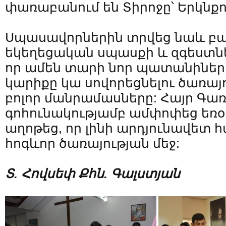
փառաբանում են Տիրոջը՝ Երկնքո
Սպասավորներին տրվեց նաև բա
եկեղեցական սպասքի և զգեստնե
որ ամեն տարի նոր պատանիներ 
կարիքը կա սովորեցնելու ծառայ
բոլոր մանրամասները: Հայր Գա
գոհունակությամբ ամփոփեց եռօր
աղոթեց, որ լինի արդյունավետ 
հոգևոր ծառայության մեջ:
Տ. Հովսեփ Քհն. Գալստյան