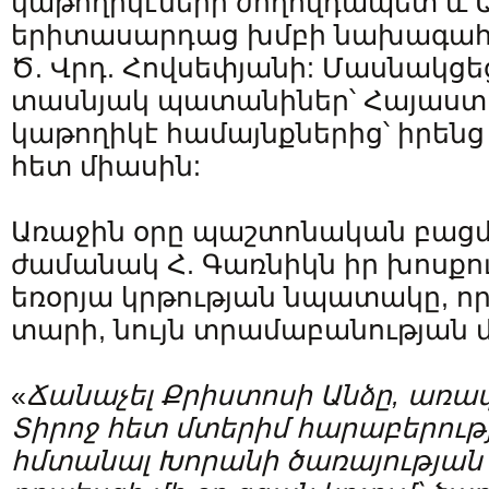
կաթողիկէների ժողովդապետ և 
երիտասարդաց խմբի նախագահ Գ
Ծ. Վրդ. Հովսեփյանի: Մասնակցե
տասնյակ պատանիներ՝ Հայաստ
կաթողիկէ համայնքներից՝ իրեն
հետ միասին:
Առաջին օրը պաշտոնական բաց
ժամանակ Հ. Գառնիկն իր խոսքո
եռօրյա կրթության նպատակը, որ
տարի, նույն տրամաբանության մ
«
Ճանաչել Քրիստոսի Անձը, առավ
Տիրոջ հետ մտերիմ հարաբերությ
հմտանալ Խորանի ծառայության 