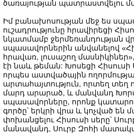
ծառայության պատրաստվելու մ
Իմ բանախոսության մեջ ես սպա
ուշադրությունը հրավիրեցի Հիսո
նկատմամբ ջերմեռանդության վ
սպասավորներին անվանելով «Հի
հրավառ, լուսաշող մասնիկիներ»
էի նաև թեման: Խոսեցի Հիսուսի
որպես աստվածային ողորմությ
արտահայտություն, որտեղ տեղ ո
մարդ արարած, և մանվանդ Խոր
սպասավորները, որոնք կատարո
գործը՝ երկրի վրա և կոչված են
փոխանցելու Հիսուսի սերը՝ Սուր
մանավանդ, Սուրբ Զոհի մատակ