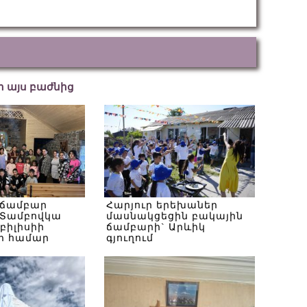
եր այս բաժնից
 ճամբար
Հարյուր երեխաներ
Տամբովկա
մասնակցեցին բակային
Թբիլիսիի
ճամբարի` Արևիկ
ի համար
գյուղում