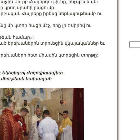
ջին Սուրբ Հաղորդութիւնը, ինչպէս նաեւ
 կրող սրահի բացումը:
Սրբազան Հայրերը իրենց ներկայութեամբ ու
նը մի կտոր հացի մէջ, որը լի է սիրով ու
ւթեան համար»:
նած երեխաներին տրուեցին վկայականներ եւ
Sear
for:
երեխաների հետ միասին կտրեցին տորթը:
 Եկեղեցւոյ Ժողովրդապետ,
 միութեան նախագահ