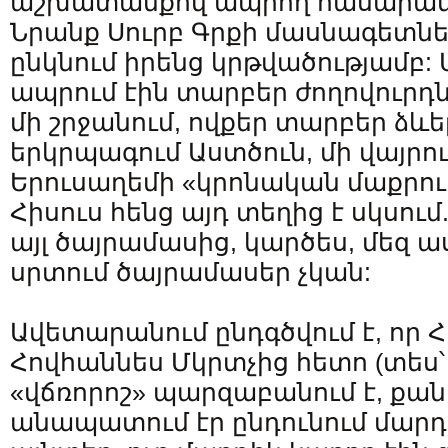
աշխատանքով ապրող հասարակ 
Նրանք Սուրբ Գրքի մասնագետներ 
ընկնում իրենց կրթվածությամբ: 
ապրում էին տարբեր ժողովուրդ
մի շրջանում, ովքեր տարբեր ձևե
երկրպագում Աստծուն, մի վայրում
Երուսաղեմի «կրոնական մաքրութ
Հիսուս հենց այդ տեղից է սկսում
այլ ծայրամասից, կարծես, մեզ ա
սրտում ծայրամասեր չկան:
Ավետարանում ընդգծվում է, որ Հ
Հովհաննես Մկրտչից հետո (տես՝ Մ
«վճռորոշ» պարզաբանում է, քան
անապատում էր ընդունում մարդ