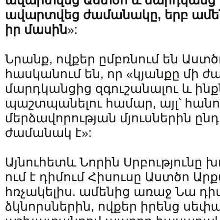
ավարտվեց
Աստծո
և
մարդկանց
ավարտվեց
ժամանակը
,
երբ
ամե
իր
մասին
»:
Նրանք, ովքեր ըմբռնում են Աստծ
հասկանում են, որ «կյանքը մի ժա
մարդկանցից զգուշանալու և ինք
պաշտպանելու համար, այլ՝ հանո
մերձավորության մյուսներին ընդ
ժամանակ է»:
Այնուհետև Նորին Սրբությունը խ
ում է դիմում Հիսուսը Աստծո Արք
հռչակելիս. ամենից առաջ Նա դիմ
ձկնորսներին, ովքեր իրենց սեփ