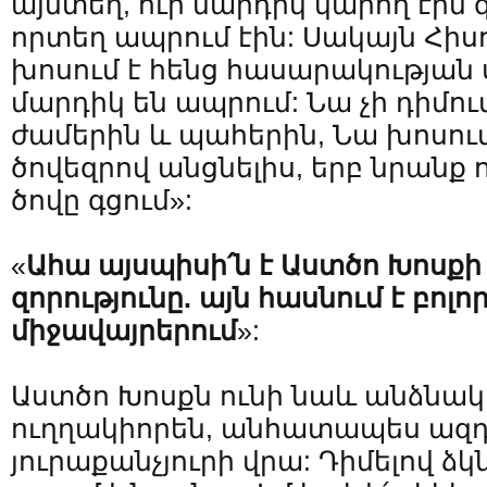
այնտեղ, ուր մարդիկ կարող էին գ
որտեղ ապրում էին: Սակայն Հիս
խոսում է հենց հասարակության 
մարդիկ են ապրում: Նա չի դիմու
ժամերին և պահերին, Նա խոսում
ծովեզրով անցնելիս, երբ նրանք 
ծովը գցում»:
«
Ահա
այսպիսի՛ն
է
Աստծո
Խոսքի
զորությունը
.
այն
հասնում
է
բոլոր
միջավայրերում
»:
Աստծո Խոսքն ունի նաև անձնակա
ուղղակիորեն, անհատապես ազդ
յուրաքանչյուրի վրա: Դիմելով ձկ