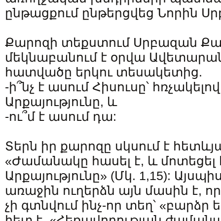
ընթացքում ընթերցվեց Նորին Սր
Քարոզի տեքստում Սրբազան 
մեկնաբանում է օրվա Ավետարա
հատվածը երկու տեսակետից.
-ի՞նչ է ասում Հիսուսը՝ հռչակելո
Արքայությունը, և
-ու՞մ է ասում դա:
Տերն իր քարոզը սկսում է հետևյ
«Ժամանակը հասել է, և մոտեցել
Արքայությունը» (Մկ. 1,15): Այսպի
առաջին ուղերձն այն մասին է, ո
չի գտնվում ինչ-որ տեղ՝ «բարձր ե
հետ է. «Հեռավորության ժաման