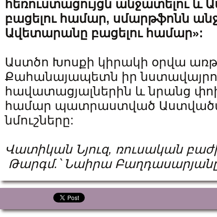
հեռուստացույցն
անջատելու
և
Ա
բացելու
համար
, սմարթֆոնն ան
Ավետարանը բացելու համար»:
Աստծո Խոսքի կիրակի օրվա առ
Քահանայապետն իր նստավայրու
հավատացյալներին և նրանց փո
համար պատրաստված Աստվածա
նմուշները:
Վատիկան
Նյուզ
,
ռուսական
բաժ
Թարգմ
.
՝
Նաիրա
Բաղդասարյան