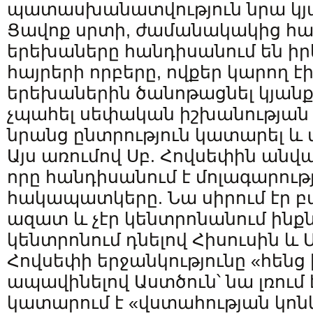
պատասխանատվություն նրա կյ
Ցավոք սրտի, ժամանակակից հա
երեխաները հանդիսանում են ի
հայրերի որբերը, ովքեր կարող է
երեխաներին ծանոթացնել կյանք
չպահել սեփական իշխանության տ
նրանց ընտրություն կատարել և 
Այս առումով Սբ. Հովսեփին անվ
որը հանդիսանում է մոլագարութ
հակապատկերը. Նա սիրում էր
ազատ և չէր կենտրոնանում ինքն 
կենտրոնում դնելով Հիսուսին և
Հովսեփի երջանկությունը «հենց 
ապավինելով Աստծուն՝ նա լռում է
կատարում է «վստահության կոնկ