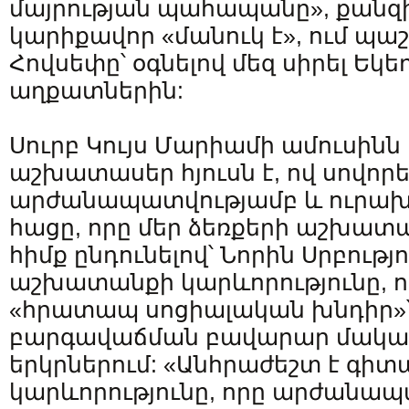
մայրության պահապանը», քանզի
կարիքավոր «մանուկ է», ում պա
Հովսեփը՝ օգնելով մեզ սիրել Եկե
աղքատներին:
Սուրբ Կույս Մարիամի ամուսինն 
աշխատասեր հյուսն է, ով սովորե
արժանապատվությամբ և ուրախո
հացը, որը մեր ձեռքերի աշխատա
հիմք ընդունելով՝ Նորին Սրբությո
աշխատանքի կարևորությունը, որ
«հրատապ սոցիալական խնդիր»՝ 
բարգավաճման բավարար մակար
երկրներում: «Անհրաժեշտ է գի
կարևորությունը, որը արժանապ