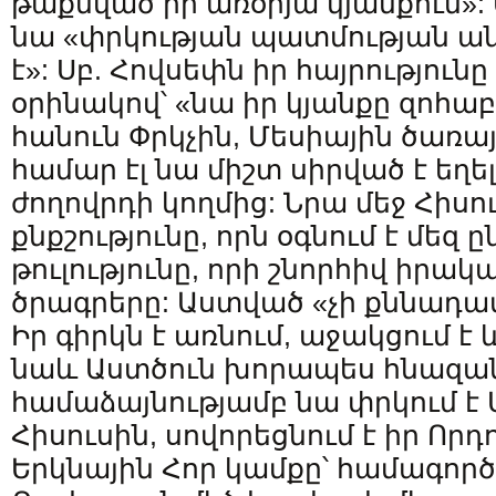
թաքնված իր առօրյա կյանքում»: 
նա «փրկության պատմության 
է»: Սբ. Հովսեփն իր հայրություն
օրինակով՝ «նա իր կյանքը զոհաբ
հանուն Փրկչին, Մեսիային ծառայ
համար էլ նա միշտ սիրված է եղե
ժողովրդի կողմից: Նրա մեջ Հիսո
քնքշությունը, որն օգնում է մեզ ը
թուլությունը, որի շնորհիվ իրա
ծրագրերը: Աստված «չի քննադատ
Իր գիրկն է առնում, աջակցում է 
նաև Աստծուն խորապես հնազանդ
համաձայնությամբ նա փրկում է
Հիսուսին, սովորեցնում է իր Որ
Երկնային Հոր կամքը՝ համագոր