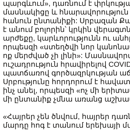
պարգևում», դառնում է փրկությ
մասնակիցը և հնարավորություն 
հանուն ընտանիքի: Սրբազան Ք
է անում բոլորին՝ կրկին վերագ
արժեքը, կարևորությունն ու անհ
որպեսզի «ստեղծվի նոր կանոնավո
ոք մերժված չի լինի»: Մասնավո
ուշադրություն հրավիրելով COV
պատճառով գործազրկության աճի
Սրբությունը հորդորում է հավա
ինչ անել, որպեսզի «ոչ մի երիտա
մի ընտանիք չմնա առանց աշխա
«Հայրեր չեն ծնվում, հայրեր դառ
մարդը հոգ է տանում երեխայի մա