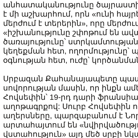
անհատականությունը ծայրաստ
է մի աշխարհում, որն «ունի հայ
մերժում է տերերին», որը մերժու
«իշխանությունը շփոթում են ա
ծառայությունը՝ ստրկամտության
կեղեքման հետ, ողորմությունը
օգնության հետ, ուժը՝ կործանմա
Սրբազան Քահանայապետը պատմո
սովորության մասին, որ ինքն ամե
Հովսեփին՝ 19-րդ դարի ֆրանսի
աղոթագրքով: Սուրբ Հովսեփին 
աղերսները, պարզաբանում է Նոր
արտահայտում են «նվիրվածությ
վստահություն» այդ մեծ սրբի ն