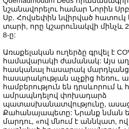
Quemadmodum Deus հրամանագիրը
նշանավորելու համար Նորին Սրբ
Սբ. Հովսեփին նվիրված հատուկ
տարի, որը կշարունակվի մինչև 
8-ը:
Առաքելական ուղերձը գրվել է COV
համավարակի ժամանակ: Այս աղ
հասկանալ հասարակ մարդկանց 
հասարակության աչքից հեռու, ա
համբերություն են դրսևորում և հո
ամրապնդելով փոխադարձ
պատասխանատվությունը, ասա
Քահանայապետը: Նրանք նման են
մարդու, «ով մնում է աննկատ, ով 