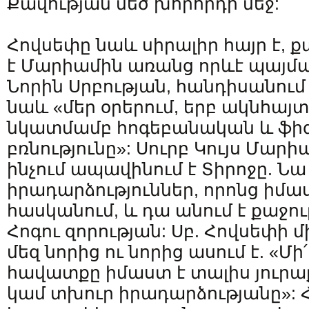
Քավության մեծ խորհրդի մեջ:
Հովսեփը նաև սիրալիր հայր է, ք
է Մարիամին առանց որևէ պայման
Նորին Սրբության, հանդիսանում 
նաև «մեր օրերում, երբ ակնհայ
նկատմամբ հոգեբանական և ֆի
բռնությունը»: Սուրբ Կույս Մար
ինչում ապավինում է Տիրոջը. Նա 
իրադարձություններ, որոնց իմաս
հասկանում, և դա անում է քաջու
Հոգու զորության: Սբ. Հովսեփի 
մեզ նորից ու նորից ասում է. «Մ
հավատքը իմաստ է տալիս յուրա
կամ տխուր իրադարձությանը»: Հ