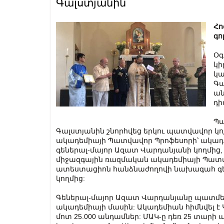
Գալստյանին
Հո
գո
Օգ
կի
կա
Գա
ան
դի
Պա
Գալստյանին շնորհվեց երկու պատվավոր կո
ակադեմիայի Պատվավոր Պրոֆեսորի՝ ակադ
գեներալ-մայոր Ազատ Վարդանյանի կողմից,
միջազգային ռազմական ակադեմիայի Պատվա
ատեստացիոն հանձնաժողովի նախագահ գեն
կողմից:
Գեներալ-մայոր Ազատ Վարդանյանը պատմե
ակադեմիայի մասին: Ակադեմիան հիմնվել է 
մոտ 25.000 անդամներ: ՄԱԿ-ը դեռ 25 տարի 