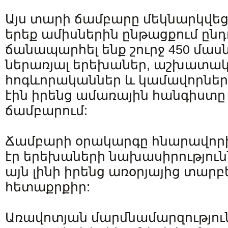
Այս տարի ճամբարը մեկնարկվեց 
երեք ամիսներին ընթացքում ընդո
ճանապարհել ենք շուրջ 450 մաս
ներառյալ երեխաներ, աշխատակ
հոգևորականներ և կամավորներ
էին իրենց ամառային հանգիստը
ճամբարում:
Ճամբարի օրակարգը հնարավոր
էր երեխաների նախասիրություն
այն լինի իրենց առօրյայից տարբ
հետաքրքիր:
Առավոտյան մարմնամարզությու