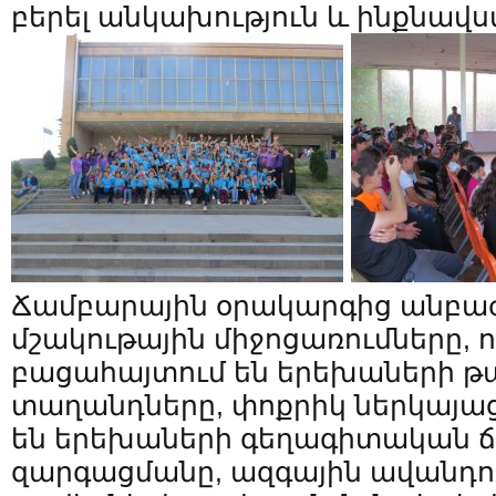
բերել անկախություն և ինքնավս
Ճամբարային օրակարգից անբա
մշակութային միջոցառումները, 
բացահայտում են երեխաների թ
տաղանդները, փոքրիկ ներկայա
են երեխաների գեղագիտական 
զարգացմանը, ազգային ավանդու