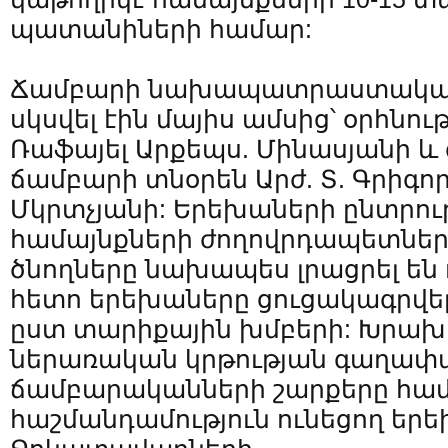
պատանիների համար:
Ճամբարի նախապատրաստակա
սկսվել էին մայիս ամսից՝ օրհնութ
Ռաֆայել Արքեպս. Մինասյանի և
ճամբարի տնօրեն Արժ. Տ. Գրիգոր
Մկրտչյանի: Երեխաների ընտրու
համայնքների ժողովրդապետներ
ծնողները նախապես լրացրել են 
հետո երեխաները ցուցակագրվել
ըստ տարիքային խմբերի: Խրախո
ներառական կրթության գաղափ
ճամբարականների շարքերը համա
հաշմանդամություն ունեցող եր