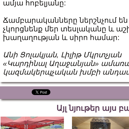
ամյա հոբելյանը:
Ճամբարականները ներշնչում են մ
չկորցնենք մեր տեսլականը և ա
խաղաղության և սիրո համար:
Անի Ցոլակյան, Լիլիթ Մկրտչյան
«Կարդինալ Աղաջանյան» ամառա
կազմակերպչական խմբի անդամ
Այլ նյութեր այս 