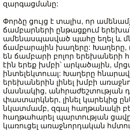
զարգացմանը:
Փորձը ցույց է տալիս, որ ամենա
ճամբարների ընթացքում երեխա
ամենասպասված պահը եղել և մն
ճամբարային խաղերը: Խաղերը, 
են ճամբարի բոլոր երեխաների
էին երեք խմբի՝ արկածային, մր
ինտելեկտուալ: Խաղերը հնարավո
երեխաներին լինել խմբի առաջնոր
մասնակից, անհրաժեշտության դ
փաստարկներ, լինել կարեկից ըն
նկատմամբ, զգալ հաղթանակի բ
հաղթահարել պարտության ցավը:
կառուցել առաջնորդական հմտութ