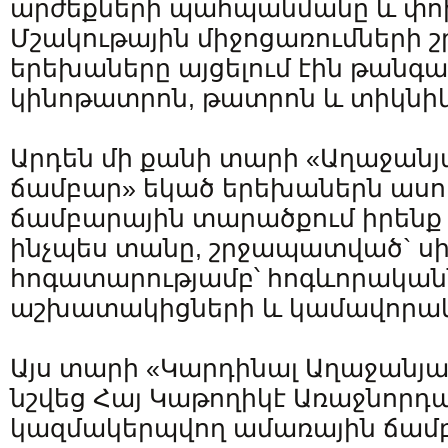
արժեքների պահպանմանը և փո
Մշակութային միջոցառումների 
երեխաները այցելում էին թանգ
կինոթատրոն, թատրոն և տիկնի
Արդեն մի քանի տարի «Աղաջան
ճամբար» եկած երեխաներն ասու
ճամբարային տարածքում իրենք ի
ինչպես տանը, շրջապատված` սի
հոգատարությամբ՝ հոգևորական
աշխատակիցների և կամավորակ
Այս տարի «Կարդինալ Աղաջանյա
նշվեց Հայ Կաթողիկէ Առաջնորդ
կազմակերպվող ամառային ճամ