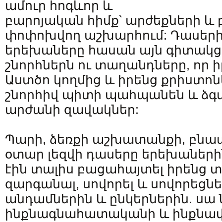
ամուր հոգևոր և
բարոյական հիմք՝ արժեքների և
փոփոխվող աշխարհում: Դասերի
երեխաները հասան այն գիտակցո
շնորհներն ու տաղանդները, որ իր
Աստծո կողմից և իրենց քրիստո
շնորհիվ պիտի պահպանեն և ձգտ
արժանի զավակներ:
Պարի, ձեռքի աշխատանքի, բն
օտար լեզվի դասերը երեխաների
էին տալիս բացահայտել իրենց 
զարգանալ, սովորել և սովորեցն
անդամներին և ընկերներին. սա
ինքնագնահատականի և ինքնա