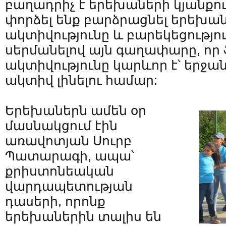
բաղադրիչ է երեխաների կյանքու
փորձել ենք բարձրացնել երեխա
ակտիվությունը և բարեկեցությու
սերմանելով այն գաղափարը, որ
ակտիվությունը կարևոր է՝ երջան
ակտիվ լինելու համար:
Երեխաներն ամեն օր
մասնակցում էին
առավոտյան Սուրբ
Պատարագի, ապա՝
քրիստոնեական
վարդապետության
դասերի, որոնք
երեխաներին տալիս են