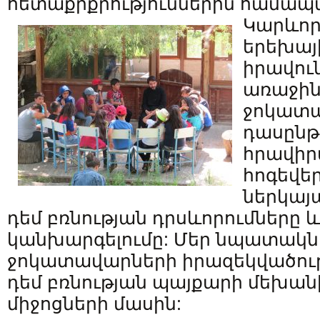
հետաքրքրություններին համա
Կարևորե
երեխայ
իրավու
առաջին
ջոկատա
դասընթ
հրավիրվ
հոգեվեր
ներկայ
դեմ բռնության դրսևորումները 
կանխարգելումը: Մեր նպատակն 
ջոկատավարների իրազեկվածութ
դեմ բռնության պայքարի մեխան
միջոցների մասին: