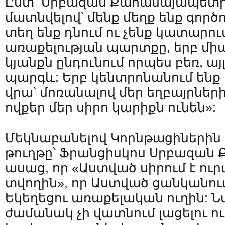
Ըստ Սրբազան Քահանայապետի,
մատնվելով՝ մենք մեղք ենք գործո
տեղ ենք դնում ու չենք կատարու
առաքելության պարտքը, երբ միայ
կյանքն ընդունում որպես բեռ, այլ
պարգև: Երբ կենտրոնանում ենք 
վրա՝ մոռանալով մեր եղբայրներին
ովքեր մեր սիրո կարիքն ունեն»:
Մեկնաբանելով Կորնթացիներին 
թուղթը՝ Ֆրանցիսկոս Սրբազա
ասաց, որ «Աստված սիրում է ու
տվողին», որ Աստված ցանկանում
Եկեղեցու առաքելական ուղին: Ն
ժամանակ չի վատնում լացելու ո