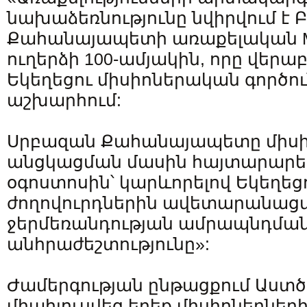
նախաձեռնությունը նվիրվում է 
Քահանայապետի առաքելական Max
ուղերձի 100-ամյակին, որը վերա
Եկեղեցու միսիոներական գործու
աշխարհում:
Սրբազան Քահանայապետը միս
անցկացման մասին հայտարարել 
օգոստոսին՝ կարևորելով Եկեղեցո
ժողովուրդներին ավետարանաց
ջերմեռանդության ամրապնդմա
անհրաժեշտությունը»:
Ժամերգության ընթացքում Աստծ
միահյուսվեց երեք միսիոներների