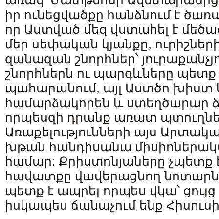
առակ՝ Մատթեոսի Ավետարանից,
իր ունեցվածքը հանձնում է ծառա
որ Աստված մեզ վստահել է մեծա
մեր սեփական կյանքը, ուրիշների
զանազան շնորհներ՝ յուրաքանչյո
շնորհներն ու պարգևները պետք 
պահարանում, այլ Աստծո խիստ կ
համարձակորեն և ստեղծարար ձ
որպեսզի դրանք առատ պտուղնե
Առաքելությունների այս Արտակ
խթան հանդիսանա միսիոներակա
համար: Քրիստոնյաները չպետք է 
հավատքը վավերացնող նոտարն
պետք է ապրել որպես վկա՝ ցույց 
իսկապես ճանաչում ենք Հիսուսի