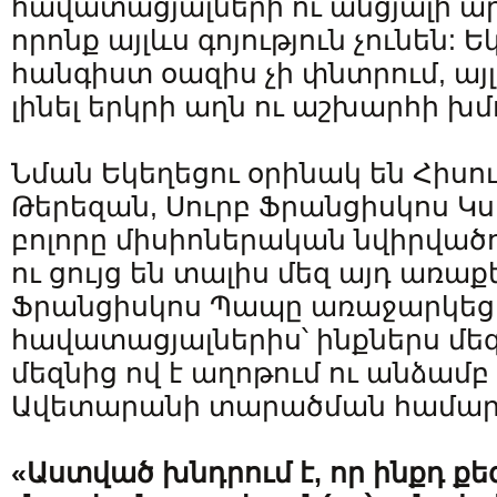
հավատացյալների ու անցյալի ա
որոնք այլևս գոյություն չունեն:
հանգիստ օազիս չի փնտրում, այլ 
լինել երկրի աղն ու աշխարհի խմ
Նման Եկեղեցու օրինակ են Հիսո
Թերեզան, Սուրբ Ֆրանցիսկոս Կ
բոլորը միսիոներական նվիրվածո
ու ցույց են տալիս մեզ այդ առաքե
Ֆրանցիսկոս Պապը առաջարկեց
հավատացյալներիս՝ ինքներս մեզ
մեզնից ով է աղոթում ու անձամբ 
Ավետարանի տարածման համար
«Աստված խնդրում է, որ ինքդ ք