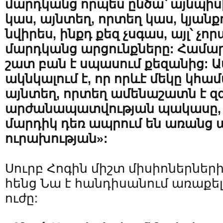
մարդկանց որպես ընծա՝ այնպիսի
կաս, այնտեղ, որտեղ կաս, կյանքդ
նվիրես, ինքդ քեզ չսգաս, այլ՝ 
մարդկանց արցունքները: Համա
շատ բան է սպասում քեզանից: 
ակնկալում է, որ որևէ մեկը կհա
այնտեղ, որտեղ ամենաշատն է զգա
արժանապատվության պակասը, 
մարդիկ դեռ ապրում են առան
ուրախության»:
Սուրբ Հոգին միշտ միսիոներների
հենց Նա է հանդիսանում առաքել
ուժը: