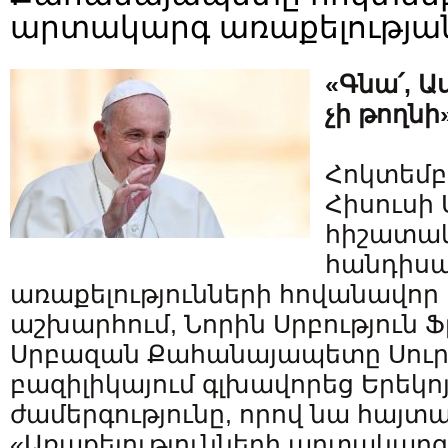
արտակարգ առաքելությա
«Գնա՛, 
չի թողնի
Հոկտեմբե
Հիսուսի 
հիշատակ
հանդիսա
առաքելությունների հովանավոր 
աշխարհում, Նորին Սրբություն 
Սրբազան Քահանայապետը Սուր
բազիլիկայում գլխավորեց Երեկո
ժամերգությունը, որով նա հայտ
«Առաքելությունների արտակարգ 