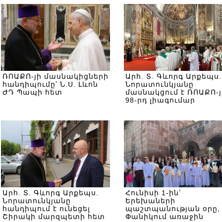
ՌՈԱՔՈ-յի մասնակիցների
Արհ. Տ. Գևորգ Արքեպս.
հանդիպումը՝ Ն.Ս. Լևոն
Նորատունկյանը
ԺԴ Պապի հետ
մասնակցում է ՌՈԱՔՈ-յ
98-րդ լիագումար
նստաշրջանին
Արհ. Տ. Գևորգ Արքեպս.
Հունիսի 1-ին՝
Նորատունկյանը
Երեխաների
հանդիպում է ունեցել
պաշտպանության օրը,
Շիրակի մարզպետի հետ
Փանիկում առաջին