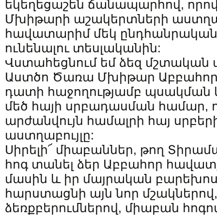
եկեղեցաշեն ճանապարհով, որով
Մխիթարի աշակերտների աստղաբ
հավատարիմ մեկ ընդհանրական 
ունենալու տեսլականին:
Վստահեցնում եմ ձեզ մշտական 
Աստծո Ծառա Մխիթար Աբբահո
դատի հաջողությամբ պսակման և
մեծ հայի սրբադասման համար, 
արժանվույն համալրի հայ սրբեր
աստղաբույլը:
Սիրելի՜ միաբաններ, թող Տիրամ
հոգ տանել ձեր Աբբահոր հավատ
մասին և իր մայրական բարեխոս
հարստացնի այն նոր մշակներով,
ձեռքբերումներով, միաբան հոգո