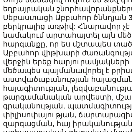
եղբայրական շնորհավորանքնե
Սեբաստացի Աբբահոր ծննդյան 35
բերկրալից առթիվ: Հնարավոր չէ
նամակում արտահայտել այն մեծ
հարգանքը, որ ես մշտապես տած
Աբբահոր վիթխարի ժառանգությ
վերջին երեք հարյուրամյակների
մեծապես պայմանավորել է քրի
աստվածաբանության հայացման,
հայագիտության, լեզվաբանությա
թարգամանական արվեստի, մշա
գրականության, պատմագիտությ
փիլիսոփայության, ճարտարագի
զարգացման, հայ իրականության