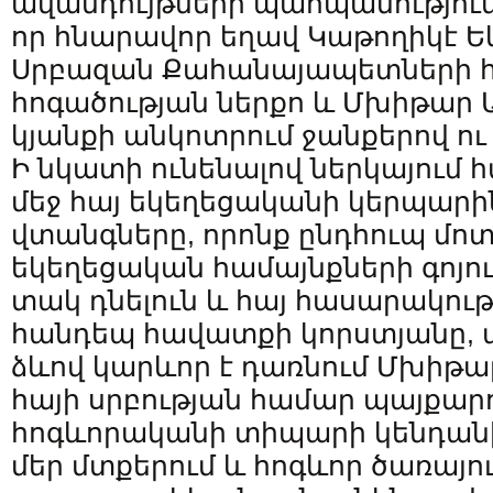
ավանդույթների պահպանություն
որ հնարավոր եղավ Կաթողիկէ Եկ
Սրբազան Քահանայապետների 
հոգածության ներքո և Մխիթար 
կյանքի անկոտրում ջանքերով ու
Ի նկատի ունենալով ներկայում 
մեջ հայ եկեղեցականի կերպար
վտանգները, որոնք ընդհուպ մոտ
եկեղեցական համայնքների գոյո
տակ դնելուն և հայ հասարակութ
հանդեպ հավատքի կորստյանը, 
ձևով կարևոր է դառնում Մխիթա
հայի սրբության համար պայքար
հոգևորականի տիպարի կենդանի 
մեր մտքերում և հոգևոր ծառայու