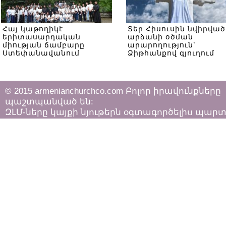
Հայ կաթողիկէ
Տեր Հիսուսին նվիրված
երիտասարդական
արձանի օծման
միության ճամբարը
արարողություն`
Ստեփանավանում
Ձիթհանքով գյուղում
© 2015 armenianchurchco.com Բոլոր իրավունքները
պաշտպանված են:
ԶԼՄ-ները կայքի նյութերն օգտագործելիս պար
հետևել «Հեղինակային իրավունքի և հարակից
իրավունքների մասին»
ՀՀ օրենքի դրույթներին: