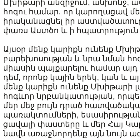
Մխիթարի անզիջում, անխոնջ, 
հոգու համար, որ կարողացավ մե
իրականացնել իր աստվածատուր
փառս Աստծո և ի հպատրություն 
Այսօր մենք կարիքն ունենք Մխի
բարեխոսության և նրա նման հ
միասին պայքարելու համար այդ ն
դեմ, որոնք կային երեկ, կան և այ
մենք կարիքն ունենք Մխիթարի 
հոգևոր նրբանկատության, որպ
մեր մեջ բույն դրած հատվածակա
պառակտումների, եսասիրության
ցավալի փաստերը և մեր Հայ Կա
նավն առաջնորդենք այն նույն ա