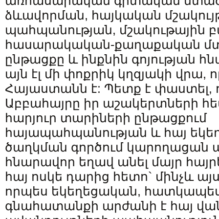
առհասարական գիտական մտած
ձևավորման, հայկական մշակույ
պահպանության, մշակութային բ
հասարակական-քաղաքական մտ
ընթացքը և ինքնին գոյության հն
այն էլ մի փոքրիկ կղզյակի վրա, 
Հայաստանն է: Պետք է փաստել,
Աբբահայրը իր աշակերտների հե
հարյուր տարիների ընթացքում
հայապահպանության և հայ եկե
ծաղկման գործում կարողացան ա
հնարավոր եղավ անել մայր հայր
հայ ոսկե դարից հետո` մինչև այ
որպես եկեղեցական, հատկապե
գնահատանքի արժանի է հայ վա