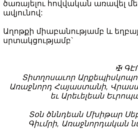
ծառայելու հովվական առավել մ
ավյունով:
Աղոթքի միաբանությամբ և եղբ
սրտակցությամբ`
✠ ԳԷ
Տիտղոսաւոր Արքեպիսկոպոս
Առաջնորդ Հայաստանի, Վրաս
եւ Արեւելեան Եւրոպ
Տօն ծննդեան Մխիթար Սե
Գիւմրի, Առաջնորդական 