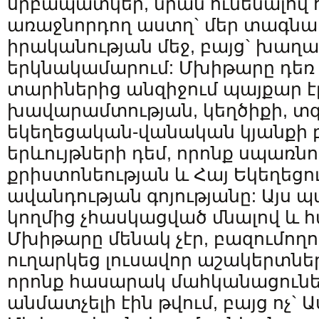
սրբապատկեր, նրան ունենալով 
առաջնորդող աստղ` մեր տագնապ
իրականության մեջ, բայց` խաղ
երկնակամարում: Մխիթարը դե
տարիներից անզիջում պայքար է
խավարամտության, կեղծիքի, տգ
եկեղեցական-վանական կյանքի 
երևույթների դեմ, որոնք սպառնո
քրիստոնեության և Հայ Եկեղեցո
ավանդության գոյությանը: Այս 
կողմից չհասկացված մնալով և հ
Մխիթարը մենակ չէր, բազումող
ուղարկեց լուսավոր աշակերտներ
որոնք հասարակ մահկանացուն
անմատչելի էին թվում, բայց ոչ`